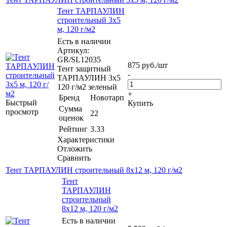
Тент ТАРПАУЛИН
строительный 3х5
м, 120 г/м2
Есть в наличии
Артикул:
GR/SL12035
875
руб.
/шт
Тент защитный
-
ТАРПАУЛИН 3х5
120 г/м2 зеленый
+
Бренд
Новотарп
Быстрый
Купить
Сумма
просмотр
22
оценок
Рейтинг
3.33
Характеристики
Отложить
Сравнить
Тент ТАРПАУЛИН строительный 8х12 м, 120 г/м2
Тент
ТАРПАУЛИН
строительный
8х12 м, 120 г/м2
Есть в наличии