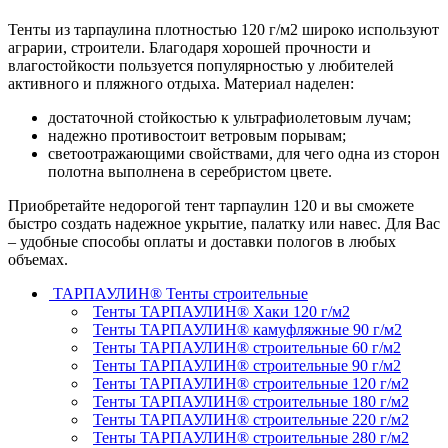
Тенты из тарпаулина плотностью 120 г/м2 широко используют
аграрии, строители. Благодаря хорошей прочности и
влагостойкости пользуется популярностью у любителей
активного и пляжного отдыха. Материал наделен:
достаточной стойкостью к ультрафиолетовым лучам;
надежно противостоит ветровым порывам;
светоотражающими свойствами, для чего одна из сторон
полотна выполнена в серебристом цвете.
Приобретайте недорогой тент тарпаулин 120 и вы сможете
быстро создать надежное укрытие, палатку или навес. Для Вас
– удобные способы оплаты и доставки пологов в любых
объемах.
ТАРПАУЛИН® Тенты строительные
Тенты ТАРПАУЛИН® Хаки 120 г/м2
Тенты ТАРПАУЛИН® камуфляжные 90 г/м2
Тенты ТАРПАУЛИН® строительные 60 г/м2
Тенты ТАРПАУЛИН® строительные 90 г/м2
Тенты ТАРПАУЛИН® строительные 120 г/м2
Тенты ТАРПАУЛИН® строительные 180 г/м2
Тенты ТАРПАУЛИН® строительные 220 г/м2
Тенты ТАРПАУЛИН® строительные 280 г/м2