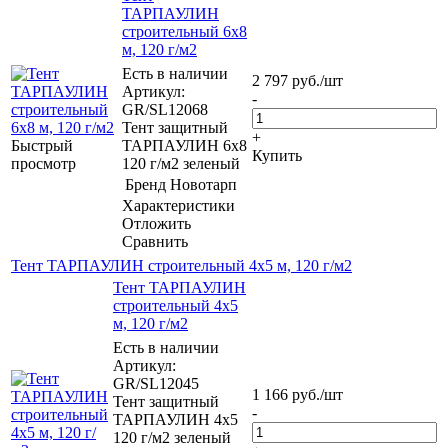
ТАРПАУЛИН
строительный 6х8
м, 120 г/м2
Есть в наличии
2 797
руб.
/шт
Артикул:
-
GR/SL12068
Тент защитный
+
Быстрый
ТАРПАУЛИН 6х8
Купить
просмотр
120 г/м2 зеленый
Бренд
Новотарп
Характеристики
Отложить
Сравнить
Тент ТАРПАУЛИН строительный 4х5 м, 120 г/м2
Тент ТАРПАУЛИН
строительный 4х5
м, 120 г/м2
Есть в наличии
Артикул:
GR/SL12045
1 166
руб.
/шт
Тент защитный
-
ТАРПАУЛИН 4х5
120 г/м2 зеленый