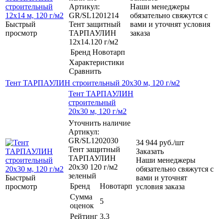
Артикул:
Наши менеджеры
GR/SL1201214
обязательно свяжутся с
Быстрый
Тент защитный
вами и уточнят условия
просмотр
ТАРПАУЛИН
заказа
12х14.120 г/м2
Бренд
Новотарп
Характеристики
Сравнить
Тент ТАРПАУЛИН строительный 20х30 м, 120 г/м2
Тент ТАРПАУЛИН
строительный
20х30 м, 120 г/м2
Уточнить наличие
Артикул:
GR/SL1202030
34 944
руб.
/шт
Тент защитный
Заказать
ТАРПАУЛИН
Наши менеджеры
20х30 120 г/м2
обязательно свяжутся с
зеленый
Быстрый
вами и уточнят
Бренд
Новотарп
просмотр
условия заказа
Сумма
5
оценок
Рейтинг
3.3