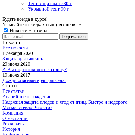
Тент защитный 230 г
Укрывной тент 90 г
Будьте всегда в курсе!
Узнавайте о скидках и акциях первым
Новости магазина
Новости
Все новости
1 декабря 2020
Защита для таксиста
29 июля 2020
А Вы подготовились к сезону?
19 июля 2017
Дожди опасный враг для сена.
Статьи
Все статьи
Аварийное ограждение
Надежная защита плодов и ягод от птиц. Быстро и недорого
Мягкое стекло. Что это?
Компания
О компании
Реквизиты
История
Информация