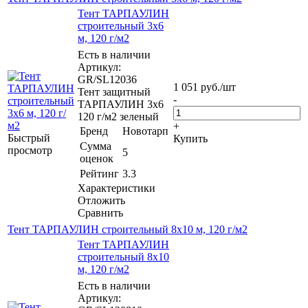
Тент ТАРПАУЛИН
строительный 3х6
м, 120 г/м2
Есть в наличии
Артикул:
GR/SL12036
1 051
руб.
/шт
Тент защитный
-
ТАРПАУЛИН 3х6
120 г/м2 зеленый
+
Бренд
Новотарп
Быстрый
Купить
Сумма
просмотр
5
оценок
Рейтинг
3.3
Характеристики
Отложить
Сравнить
Тент ТАРПАУЛИН строительный 8х10 м, 120 г/м2
Тент ТАРПАУЛИН
строительный 8х10
м, 120 г/м2
Есть в наличии
Артикул: