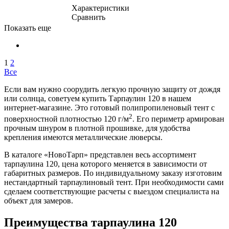
Характеристики
Сравнить
Показать еще
1
2
Все
Если вам нужно соорудить легкую прочную защиту от дождя
или солнца, советуем купить Тарпаулин 120 в нашем
интернет-магазине. Это готовый полипропиленовый тент с
2
поверхностной плотностью 120 г/м
. Его периметр армирован
прочным шнуром в плотной прошивке, для удобства
крепления имеются металлические люверсы.
В каталоге «НовоТарп» представлен весь ассортимент
тарпаулина 120, цена которого меняется в зависимости от
габаритных размеров. По индивидуальному заказу изготовим
нестандартный тарпаулиновый тент. При необходимости сами
сделаем соответствующие расчеты с выездом специалиста на
объект для замеров.
Преимущества тарпаулина 120