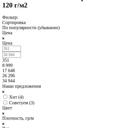
120 г/м2
Фильтр:
Сортировка
По популярности (убывание)
Цена
Цена
351
8 999
17 648
26 296
34 944
Наши предложения
Хит (
4
)
Советуем (
3
)
Цвет
Плотность, гр/м