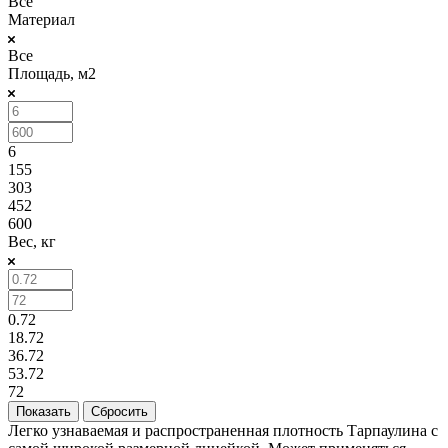
Все
Материал
Все
Площадь, м2
6
155
303
452
600
Вес, кг
0.72
18.72
36.72
53.72
72
Сбросить
Легко узнаваемая и распространенная плотность Тарпаулина с