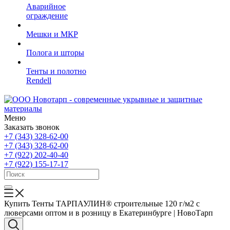
Аварийное
ограждение
Мешки и МКР
Полога и шторы
Тенты и полотно
Rendell
Меню
Заказать звонок
+7 (343) 328-62-00
+7 (343) 328-62-00
+7 (922) 202-40-40
+7 (922) 155-17-17
Купить Тенты ТАРПАУЛИН® строительные 120 г/м2 с
люверсами оптом и в розницу в Екатеринбурге | НовоТарп