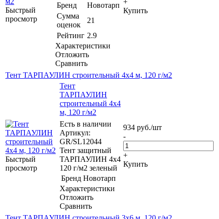
+
Бренд
Новотарп
Быстрый
Купить
Сумма
просмотр
21
оценок
Рейтинг
2.9
Характеристики
Отложить
Сравнить
Тент ТАРПАУЛИН строительный 4х4 м, 120 г/м2
Тент
ТАРПАУЛИН
строительный 4х4
м, 120 г/м2
Есть в наличии
934
руб.
/шт
Артикул:
-
GR/SL12044
Тент защитный
+
Быстрый
ТАРПАУЛИН 4х4
Купить
просмотр
120 г/м2 зеленый
Бренд
Новотарп
Характеристики
Отложить
Сравнить
Тент ТАРПАУЛИН строительный 3х6 м, 120 г/м2