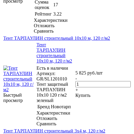
просмотр
Сумма
17
оценок
Рейтинг
3.22
Характеристики
Отложить
Сравнить
Тент ТАРПАУЛИН строительный 10х10 м, 120 г/м2
Тент
ТАРПАУЛИН
строительный
10х10 м, 120 г/м2
Есть в наличии
5 825
руб.
/шт
Артикул:
-
GR/SL1201010
Тент защитный
ТАРПАУЛИН
+
Быстрый
10х10 120 г/м2
Купить
просмотр
зеленый
Бренд
Новотарп
Характеристики
Отложить
Сравнить
Тент ТАРПАУЛИН строительный 3х4 м, 120 г/м2