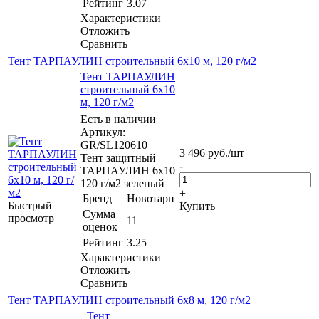
Рейтинг
3.07
Характеристики
Отложить
Сравнить
Тент ТАРПАУЛИН строительный 6х10 м, 120 г/м2
Тент ТАРПАУЛИН
строительный 6х10
м, 120 г/м2
Есть в наличии
Артикул:
GR/SL120610
3 496
руб.
/шт
Тент защитный
-
ТАРПАУЛИН 6х10
120 г/м2 зеленый
+
Бренд
Новотарп
Быстрый
Купить
Сумма
просмотр
11
оценок
Рейтинг
3.25
Характеристики
Отложить
Сравнить
Тент ТАРПАУЛИН строительный 6х8 м, 120 г/м2
Тент