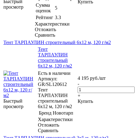
Быстрый
Купить
Сумма
просмотр
5
оценок
Рейтинг
3.3
Характеристики
Отложить
Сравнить
Тент ТАРПАУЛИН строительный 6х12 м, 120 г/м2
Тент
ТАРПАУЛИН
строительный
6х12 м, 120 г/м2
Есть в наличии
4 195
руб.
/шт
Артикул:
-
GR/SL120612
Тент
ТАРПАУЛИН
+
Быстрый
строительный
Купить
просмотр
6х12 м, 120 г/м2
Бренд
Новотарп
Характеристики
Отложить
Сравнить
Тент ТАРПАУЛИН строительный 3х5 м, 120 г/м2