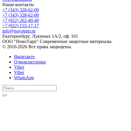
Наши контакты
+7 (343) 328-62-00
+7 (343) 328-62-00
+7 (922) 202-40-40
+7 (922) 155-17-17
info@novotarp.ru
Екатеринбург, Лукиных 1А/2, оф. 101
ООО "НовоТарп" Современные защитные материалы.
© 2010-2026 Все права защищены.
Вконтакте
Одноклассники
Viber
Viber
WhatsApp