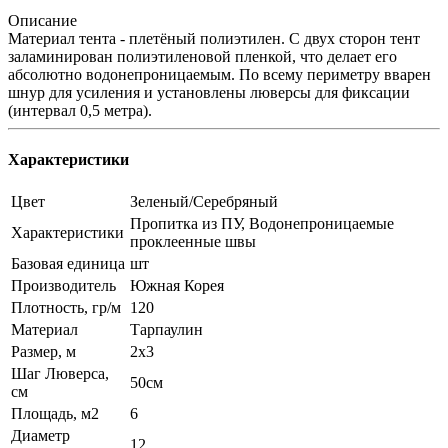
Описание
Материал тента - плетёный полиэтилен. С двух сторон тент
заламинирован полиэтиленовой пленкой, что делает его
абсолютно водонепроницаемым. По всему периметру вварен
шнур для усиления и установлены люверсы для фиксации
(интервал 0,5 метра).
Характеристики
Цвет
Зеленый/Серебряный
Пропитка из ПУ, Водонепроницаемые
Характеристики
проклеенные швы
Базовая единица
шт
Производитель
Южная Корея
Плотность, гр/м
120
Материал
Тарпаулин
Размер, м
2x3
Шаг Люверса,
50см
см
Площадь, м2
6
Диаметр
12