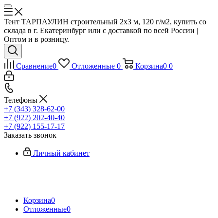
Тент ТАРПАУЛИН строительный 2х3 м, 120 г/м2, купить со
склада в г. Екатеринбург или с доставкой по всей России |
Оптом и в розницу.
Сравнение
0
Отложенные
0
Корзина
0
0
Телефоны
+7 (343) 328-62-00
+7 (922) 202-40-40
+7 (922) 155-17-17
Заказать звонок
Личный кабинет
Корзина
0
Отложенные
0