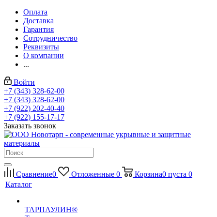
Оплата
Доставка
Гарантия
Сотрудничество
Реквизиты
О компании
...
Войти
+7 (343) 328-62-00
+7 (343) 328-62-00
+7 (922) 202-40-40
+7 (922) 155-17-17
Заказать звонок
Сравнение
0
Отложенные
0
Корзина
0
пуста
0
Каталог
ТАРПАУЛИН®