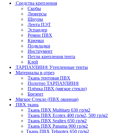
Средства крепления
Скобы
Люверсы
Шнуры
Лента ПЭТ
Эспандер
Ремни ПВХ
Крючки
Подкладки
Инструмент
Петли крепления тента
Клей
ТАРПАУЛИН® Утепленные тенты
Материалы в отрез
Ткань тентовая ПВХ
Полотно ТАРПАУЛИН®
Плёнка ПВХ (мягкое стекло)
Брезент
Мягкое Стекло (ПВХ оконная)
ПВХ ткань
Ткань ПВХ Multitarp 630 гр/м2
Ткань ПВХ Ecotex 400 гр/м2, 500 гр/м2
Ткань ПВХ Sealtex 650 гр/м2
Ткань ПВХ Panama 900 гр/м2
Ткань ПВХ Tehnotex 650 гр/м2