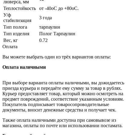
люверса, мм
Теплостойкость
от -40оС до +80оС.
У/ф
3 года
стабилизация
Тип полога
тарпаулин
Тип изделия
Полог Тарпаулин
Вес, кг
0.72
Оплата
Вы можете выбрать один из трёх вариантов оплаты:
Оплата наличными
При выборе варианта оплаты наличными, вы дожидаетесь
приезда курьера и передаёте ему сумму за товар в рублях.
Курьер предоставляет товар, который можно осмотреть на
предмет повреждений, соответствие указанным условиям.
Покупатель подписывает товаросопроводительные
документы, вносит денежные средства и получает чек.
Также оплата наличными доступна при самовывозе из
магазина, оплаты по почте или использовании постамата.