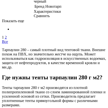
черный
Бренд
Новотарп
Характеристики
Сравнить
Показать еще
1
2
Все
Тарпаулин 280 – самый плотный вид тентовой ткани. Внешне
похож на ПВХ, но значительно жестче на ощупь. Может
использоваться как гидроизоляция в искусственных водоемах,
защита от нефтепродуктов, в качестве временной кровли и
мн.др.
Где нужны тенты тарпаулин 280 г м2?
Тенты тарпаулин 280 г м2 производятся из плотной
полипропиленовой ткани со слоем ламинированной пленки и
усиленной основой из сетки. Производитель предлагает
уплотненные тенты прямоугольной формы с различными
размерами.