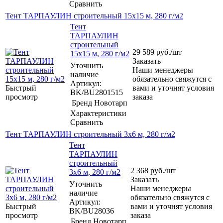
Сравнить
Тент ТАРПАУЛИН строительный 15х15 м, 280 г/м2
Тент
ТАРПАУЛИН
строительный
29 589
руб.
/шт
15х15 м, 280 г/м2
Заказать
Уточнить
Наши менеджеры
наличие
обязательно свяжутся с
Артикул:
Быстрый
вами и уточнят условия
BK/BU2801515
просмотр
заказа
Бренд
Новотарп
Характеристики
Сравнить
Тент ТАРПАУЛИН строительный 3х6 м, 280 г/м2
Тент
ТАРПАУЛИН
строительный
2 368
руб.
/шт
3х6 м, 280 г/м2
Заказать
Уточнить
Наши менеджеры
наличие
обязательно свяжутся с
Артикул:
Быстрый
вами и уточнят условия
BK/BU28036
просмотр
заказа
Бренд
Новотарп