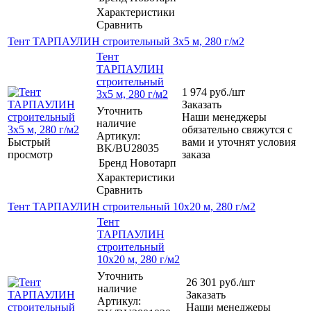
Характеристики
Сравнить
Тент ТАРПАУЛИН строительный 3х5 м, 280 г/м2
Тент
ТАРПАУЛИН
строительный
1 974
руб.
/шт
3х5 м, 280 г/м2
Заказать
Уточнить
Наши менеджеры
наличие
обязательно свяжутся с
Артикул:
Быстрый
вами и уточнят условия
BK/BU28035
просмотр
заказа
Бренд
Новотарп
Характеристики
Сравнить
Тент ТАРПАУЛИН строительный 10х20 м, 280 г/м2
Тент
ТАРПАУЛИН
строительный
10х20 м, 280 г/м2
Уточнить
26 301
руб.
/шт
наличие
Заказать
Артикул:
Наши менеджеры