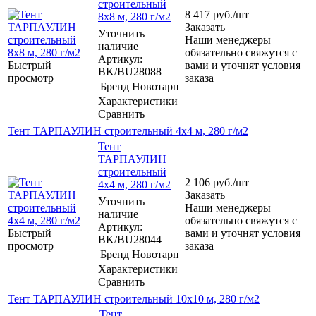
строительный
8 417
руб.
/шт
8х8 м, 280 г/м2
Заказать
Уточнить
Наши менеджеры
наличие
обязательно свяжутся с
Артикул:
Быстрый
вами и уточнят условия
BK/BU28088
просмотр
заказа
Бренд
Новотарп
Характеристики
Сравнить
Тент ТАРПАУЛИН строительный 4х4 м, 280 г/м2
Тент
ТАРПАУЛИН
строительный
2 106
руб.
/шт
4х4 м, 280 г/м2
Заказать
Уточнить
Наши менеджеры
наличие
обязательно свяжутся с
Артикул:
Быстрый
вами и уточнят условия
BK/BU28044
просмотр
заказа
Бренд
Новотарп
Характеристики
Сравнить
Тент ТАРПАУЛИН строительный 10х10 м, 280 г/м2
Тент