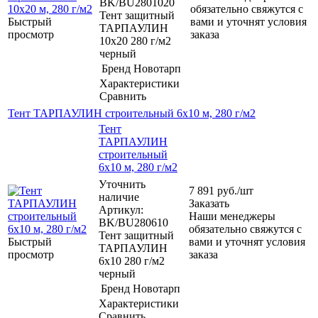
BK/BU2801020
обязательно свяжутся с
Тент защитный
Быстрый
вами и уточнят условия
ТАРПАУЛИН
просмотр
заказа
10х20 280 г/м2
черный
Бренд
Новотарп
Характеристики
Сравнить
Тент ТАРПАУЛИН строительный 6х10 м, 280 г/м2
Тент
ТАРПАУЛИН
строительный
6х10 м, 280 г/м2
Уточнить
7 891
руб.
/шт
наличие
Заказать
Артикул:
Наши менеджеры
BK/BU280610
обязательно свяжутся с
Тент защитный
Быстрый
вами и уточнят условия
ТАРПАУЛИН
просмотр
заказа
6х10 280 г/м2
черный
Бренд
Новотарп
Характеристики
Сравнить