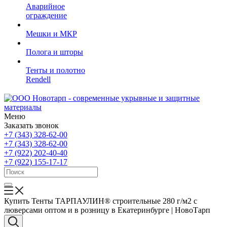
Аварийное
ограждение
Мешки и МКР
Полога и шторы
Тенты и полотно
Rendell
Меню
Заказать звонок
+7 (343) 328-62-00
+7 (343) 328-62-00
+7 (922) 202-40-40
+7 (922) 155-17-17
Купить Тенты ТАРПАУЛИН® строительные 280 г/м2 с
люверсами оптом и в розницу в Екатеринбурге | НовоТарп