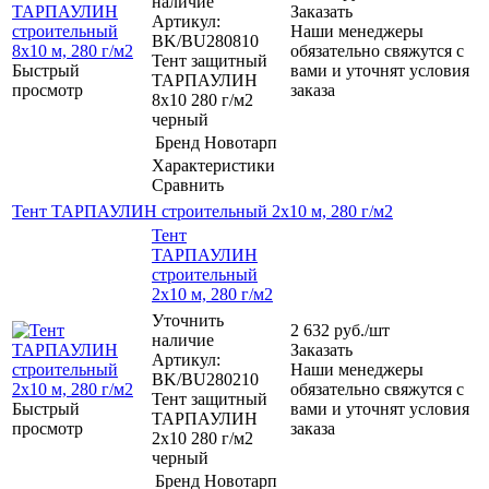
наличие
Заказать
Артикул:
Наши менеджеры
BK/BU280810
обязательно свяжутся с
Тент защитный
Быстрый
вами и уточнят условия
ТАРПАУЛИН
просмотр
заказа
8х10 280 г/м2
черный
Бренд
Новотарп
Характеристики
Сравнить
Тент ТАРПАУЛИН строительный 2х10 м, 280 г/м2
Тент
ТАРПАУЛИН
строительный
2х10 м, 280 г/м2
Уточнить
2 632
руб.
/шт
наличие
Заказать
Артикул:
Наши менеджеры
BK/BU280210
обязательно свяжутся с
Тент защитный
Быстрый
вами и уточнят условия
ТАРПАУЛИН
просмотр
заказа
2х10 280 г/м2
черный
Бренд
Новотарп