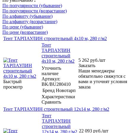
По умолчанию
По популярности (убывание)
По популярности (возрастание)
По алфавиту (убывание)
По алфавиту (возрастание)
По цене (убывание)
По цене (возрастание)
Тент ТАРПАУЛИН строительный 4х10 м, 280 г/м2
Тент
ТАРПАУЛИН
строительный
5 262
руб.
/шт
4х10 м, 280 г/м2
Заказать
Уточнить
Наши менеджеры
наличие
обязательно свяжутся с
Артикул:
Быстрый
вами и уточнят условия
BK/BU280410
просмотр
заказа
Бренд
Новотарп
Характеристики
Сравнить
Тент ТАРПАУЛИН строительный 12х14 м, 280 г/м2
Тент
ТАРПАУЛИН
строительный
22 093
руб.
/шт
12х14 м, 280 г/м2