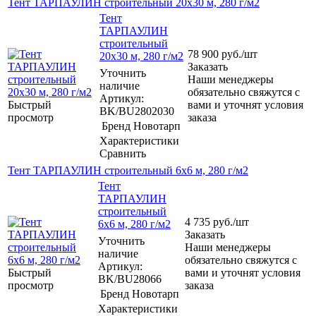
Тент ТАРПАУЛИН строительный 20х30 м, 280 г/м2
Тент
ТАРПАУЛИН
строительный
78 900
руб.
/шт
20х30 м, 280 г/м2
Заказать
Уточнить
Наши менеджеры
наличие
обязательно свяжутся с
Артикул:
Быстрый
вами и уточнят условия
BK/BU2802030
просмотр
заказа
Бренд
Новотарп
Характеристики
Сравнить
Тент ТАРПАУЛИН строительный 6х6 м, 280 г/м2
Тент
ТАРПАУЛИН
строительный
4 735
руб.
/шт
6х6 м, 280 г/м2
Заказать
Уточнить
Наши менеджеры
наличие
обязательно свяжутся с
Артикул:
Быстрый
вами и уточнят условия
BK/BU28066
просмотр
заказа
Бренд
Новотарп
Характеристики