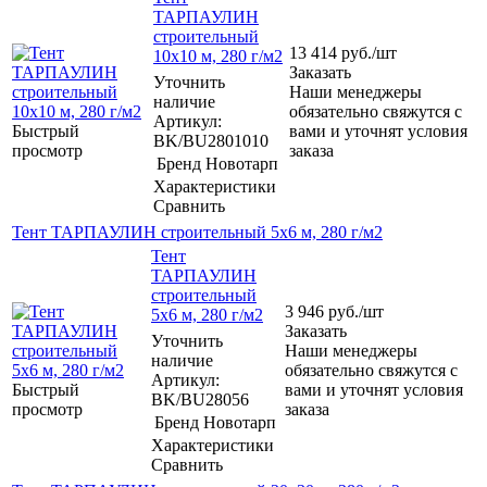
ТАРПАУЛИН
строительный
13 414
руб.
/шт
10х10 м, 280 г/м2
Заказать
Уточнить
Наши менеджеры
наличие
обязательно свяжутся с
Артикул:
Быстрый
вами и уточнят условия
BK/BU2801010
просмотр
заказа
Бренд
Новотарп
Характеристики
Сравнить
Тент ТАРПАУЛИН строительный 5х6 м, 280 г/м2
Тент
ТАРПАУЛИН
строительный
3 946
руб.
/шт
5х6 м, 280 г/м2
Заказать
Уточнить
Наши менеджеры
наличие
обязательно свяжутся с
Артикул:
Быстрый
вами и уточнят условия
BK/BU28056
просмотр
заказа
Бренд
Новотарп
Характеристики
Сравнить