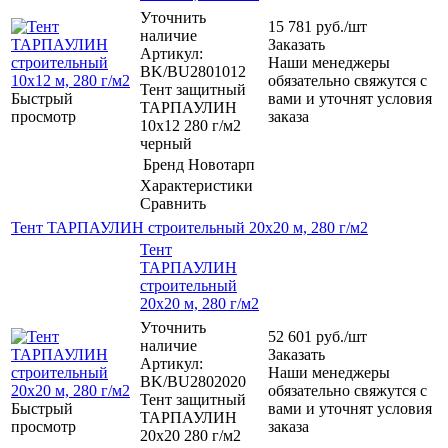
Уточнить
15 781
руб.
/шт
наличие
Заказать
Артикул:
Наши менеджеры
BK/BU2801012
обязательно свяжутся с
Тент защитный
Быстрый
вами и уточнят условия
ТАРПАУЛИН
просмотр
заказа
10х12 280 г/м2
черный
Бренд
Новотарп
Характеристики
Сравнить
Тент ТАРПАУЛИН строительный 20х20 м, 280 г/м2
Тент
ТАРПАУЛИН
строительный
20х20 м, 280 г/м2
Уточнить
52 601
руб.
/шт
наличие
Заказать
Артикул:
Наши менеджеры
BK/BU2802020
обязательно свяжутся с
Тент защитный
Быстрый
вами и уточнят условия
ТАРПАУЛИН
просмотр
заказа
20х20 280 г/м2