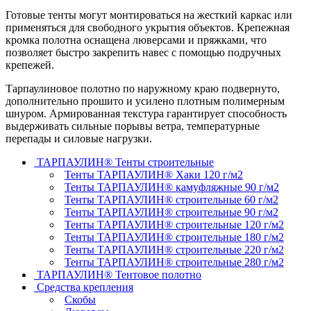
Готовые тенты могут монтироваться на жесткий каркас или
применяться для свободного укрытия объектов. Крепежная
кромка полотна оснащена люверсами и пряжками, что
позволяет быстро закрепить навес с помощью подручных
крепежей.
Тарпаулиновое полотно по наружному краю подвернуто,
дополнительно прошито и усилено плотным полимерным
шнуром. Армированная текстура гарантирует способность
выдерживать сильные порывы ветра, температурные
перепады и силовые нагрузки.
ТАРПАУЛИН® Тенты строительные
Тенты ТАРПАУЛИН® Хаки 120 г/м2
Тенты ТАРПАУЛИН® камуфляжные 90 г/м2
Тенты ТАРПАУЛИН® строительные 60 г/м2
Тенты ТАРПАУЛИН® строительные 90 г/м2
Тенты ТАРПАУЛИН® строительные 120 г/м2
Тенты ТАРПАУЛИН® строительные 180 г/м2
Тенты ТАРПАУЛИН® строительные 220 г/м2
Тенты ТАРПАУЛИН® строительные 280 г/м2
ТАРПАУЛИН® Тентовое полотно
Средства крепления
Скобы