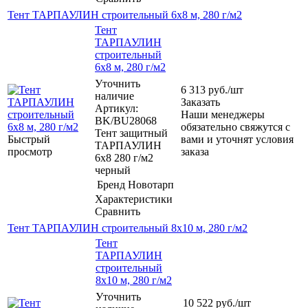
Тент ТАРПАУЛИН строительный 6х8 м, 280 г/м2
Тент
ТАРПАУЛИН
строительный
6х8 м, 280 г/м2
Уточнить
6 313
руб.
/шт
наличие
Заказать
Артикул:
Наши менеджеры
BK/BU28068
обязательно свяжутся с
Тент защитный
Быстрый
вами и уточнят условия
ТАРПАУЛИН
просмотр
заказа
6х8 280 г/м2
черный
Бренд
Новотарп
Характеристики
Сравнить
Тент ТАРПАУЛИН строительный 8х10 м, 280 г/м2
Тент
ТАРПАУЛИН
строительный
8х10 м, 280 г/м2
Уточнить
10 522
руб.
/шт