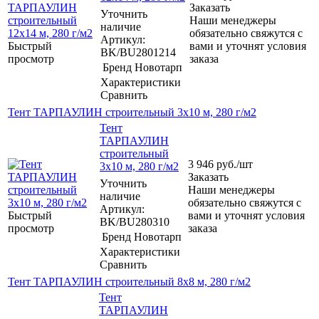
Заказать
Уточнить
Наши менеджеры
наличие
обязательно свяжутся с
Артикул:
Быстрый
вами и уточнят условия
BK/BU2801214
просмотр
заказа
Бренд
Новотарп
Характеристики
Сравнить
Тент ТАРПАУЛИН строительный 3х10 м, 280 г/м2
Тент
ТАРПАУЛИН
строительный
3 946
руб.
/шт
3х10 м, 280 г/м2
Заказать
Уточнить
Наши менеджеры
наличие
обязательно свяжутся с
Артикул:
Быстрый
вами и уточнят условия
BK/BU280310
просмотр
заказа
Бренд
Новотарп
Характеристики
Сравнить
Тент ТАРПАУЛИН строительный 8х8 м, 280 г/м2
Тент
ТАРПАУЛИН