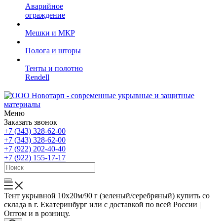
Аварийное
ограждение
Мешки и МКР
Полога и шторы
Тенты и полотно
Rendell
Меню
Заказать звонок
+7 (343) 328-62-00
+7 (343) 328-62-00
+7 (922) 202-40-40
+7 (922) 155-17-17
Тент укрывной 10х20м/90 г (зеленый/серебряный) купить со
склада в г. Екатеринбург или с доставкой по всей России |
Оптом и в розницу.