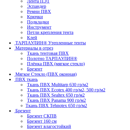
Лента ПЭТ
Эспандер
Ремни ПВХ
Крючки
Подкладки
Инструмент
Петли крепления тента
Клей
ТАРПАУЛИН® Утепленные тенты
Материалы в отрез
Ткань тентовая ПВХ
Полотно ТАРПАУЛИН®
Плёнка ПВХ (мягкое стекло)
Брезент
Мягкое Стекло (ПВХ оконная)
ПВХ ткань
Ткань ПВХ Multitarp 630 гр/м2
Ткань ПВХ Ecotex 400 гр/м2, 500 гр/м2
Ткань ПВХ Sealtex 650 гр/м2
Ткань ПВХ Panama 900 гр/м2
Ткань ПВХ Tehnotex 650 гр/м2
Брезент
Брезент СКПВ
Брезент 160 см
Брезент влагостойкий