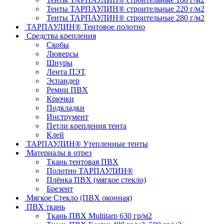
Тенты ТАРПАУЛИН® строительные 220 г/м2
Тенты ТАРПАУЛИН® строительные 280 г/м2
ТАРПАУЛИН® Тентовое полотно
Средства крепления
Скобы
Люверсы
Шнуры
Лента ПЭТ
Эспандер
Ремни ПВХ
Крючки
Подкладки
Инструмент
Петли крепления тента
Клей
ТАРПАУЛИН® Утепленные тенты
Материалы в отрез
Ткань тентовая ПВХ
Полотно ТАРПАУЛИН®
Плёнка ПВХ (мягкое стекло)
Брезент
Мягкое Стекло (ПВХ оконная)
ПВХ ткань
Ткань ПВХ Multitarp 630 гр/м2