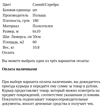
Цвет
Синий/Серебро
Базовая единица
шт
Производитель
Польша
Плотность, гр/м
180
Материал
Полиэтилен
Размер, м
6x10
Шаг Люверса, см
50см
Площадь, м2
60
Вес, кг
10.8
Оплата
Вы можете выбрать один из трёх вариантов оплаты:
Оплата наличными
При выборе варианта оплаты наличными, вы дожидаетесь
приезда курьера и передаёте ему сумму за товар в рублях.
Курьер предоставляет товар, который можно осмотреть на
предмет повреждений, соответствие указанным условиям.
Покупатель подписывает товаросопроводительные
документы, вносит денежные средства и получает чек.