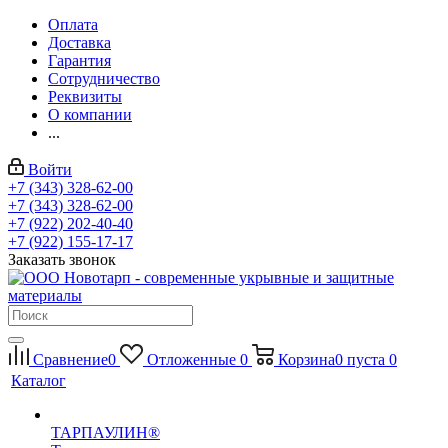
Оплата
Доставка
Гарантия
Сотрудничество
Реквизиты
О компании
...
Войти
+7 (343) 328-62-00
+7 (343) 328-62-00
+7 (922) 202-40-40
+7 (922) 155-17-17
Заказать звонок
Сравнение
0
Отложенные
0
Корзина
0
пуста
0
Каталог
ТАРПАУЛИН®