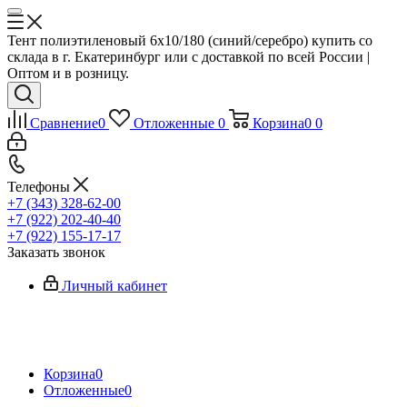
Тент полиэтиленовый 6x10/180 (синий/серебро) купить со
склада в г. Екатеринбург или с доставкой по всей России |
Оптом и в розницу.
Сравнение
0
Отложенные
0
Корзина
0
0
Телефоны
+7 (343) 328-62-00
+7 (922) 202-40-40
+7 (922) 155-17-17
Заказать звонок
Личный кабинет
Корзина
0
Отложенные
0