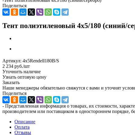
-
Тент полиэтиленовый 4x5/180 (синий/серебро)
Поделиться
Тент полиэтиленовый 4x5/180 (синий/се
Артикул:
4x5Rendell180B/S
2 234
руб.
/шт
Уточнить наличие
Узнать оптовую цену
Заказать
Наши менеджеры обязательно свяжутся с вами и уточнят услови
Поделиться
- Представленная информация о товарах, их стоимости, характ
производителем или поставщиком в одностороннем порядке, бе
Описание
Оплата
Отзывы