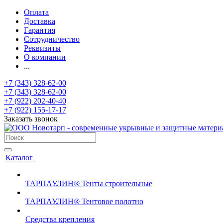
Оплата
Доставка
Гарантия
Сотрудничество
Реквизиты
О компании
...
+7 (343) 328-62-00
+7 (343) 328-62-00
+7 (922) 202-40-40
+7 (922) 155-17-17
Заказать звонок
Каталог
ТАРПАУЛИН® Тенты строительные
ТАРПАУЛИН® Тентовое полотно
Средства крепления