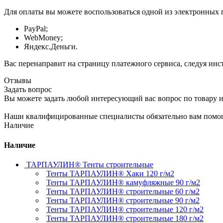
Для оплаты вы можете воспользоваться одной из электронных 
PayPal;
WebMoney;
Яндекс.Деньги.
Вас перенаправит на страницу платежного сервиса, следуя ин
Отзывы
Задать вопрос
Вы можете задать любой интересующий вас вопрос по товару и
Наши квалифицированные специалисты обязательно вам помог
Наличие
Наличие
ТАРПАУЛИН® Тенты строительные
Тенты ТАРПАУЛИН® Хаки 120 г/м2
Тенты ТАРПАУЛИН® камуфляжные 90 г/м2
Тенты ТАРПАУЛИН® строительные 60 г/м2
Тенты ТАРПАУЛИН® строительные 90 г/м2
Тенты ТАРПАУЛИН® строительные 120 г/м2
Тенты ТАРПАУЛИН® строительные 180 г/м2