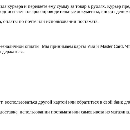
а курьера и передаёте ему сумму за товар в рублях. Курьер пре
одписывает товаросопроводительные документы, вносит денежны
, оплаты по почте или использовании постамата.
езналичной оплаты. Мы принимаем карты Visa и Master Card. Чт
я держателя.
, воспользоваться другой картой или обратиться в свой банк дл
доставке, использовании постамата или самовывоза из магазина.