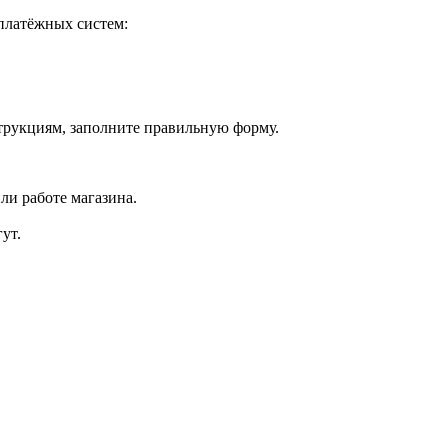
платёжных систем:
струкциям, заполните правильную форму.
ли работе магазина.
ут.