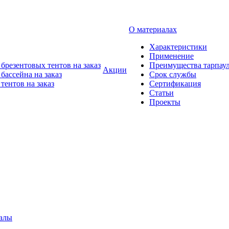
О материалах
Характеристики
Применение
брезентовых тентов на заказ
Преимущества тарпау
Акции
бассейна на заказ
Срок службы
тентов на заказ
Сертификация
Статьи
Проекты