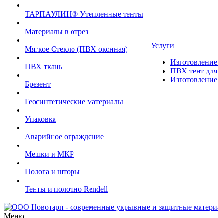
ТАРПАУЛИН® Утепленные тенты
Материалы в отрез
Услуги
Мягкое Стекло (ПВХ оконная)
Изготовление 
ПВХ ткань
ПВХ тент для 
Изготовление 
Брезент
Геосинтетические материалы
Упаковка
Аварийное ограждение
Мешки и МКР
Полога и шторы
Тенты и полотно Rendell
Меню