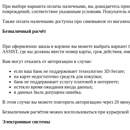
При выборе варианта оплаты наличными, вы дожидаетесь приезд
повреждений, соответствие указанным условиям. Покупатель п
Также оплата наличными доступна при самовывозе из магазина
Безналичный расчёт
При оформлении заказа в корзине вы можете выбрать вариант б
ASSIST, где вы должны ввести номер карты, срок действия, им
Вам могут отказать от авторизации в случае:
если ваш банк не поддерживает технологию 3D-Secure;
на карте недостаточно средств для покупки;
банк не поддерживает услугу платежей в интернете;
истекло время ожидания ввода данных;
в данных была допущена ошибка.
В этом случае вы можете повторить авторизацию через 20 минут
Безналичным расчётом можно воспользоваться при курьерской 
Электронные системы