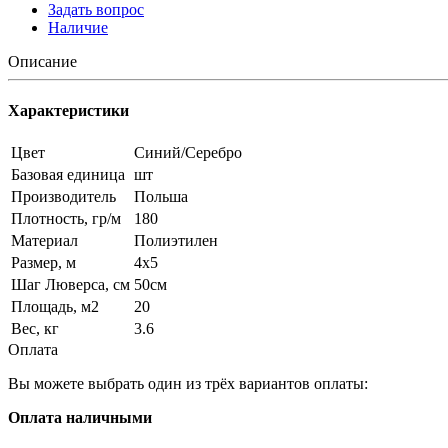
Задать вопрос
Наличие
Описание
Характеристики
Цвет
Синий/Серебро
Базовая единица
шт
Производитель
Польша
Плотность, гр/м
180
Материал
Полиэтилен
Размер, м
4x5
Шаг Люверса, см
50см
Площадь, м2
20
Вес, кг
3.6
Оплата
Вы можете выбрать один из трёх вариантов оплаты:
Оплата наличными