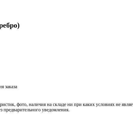
ребро)
я заказа
еристик, фото, наличия на складе ни при каких условиях не явл
з предварительного уведомления.