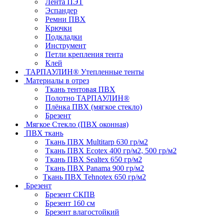
Лента ПЭТ
Эспандер
Ремни ПВХ
Крючки
Подкладки
Инструмент
Петли крепления тента
Клей
ТАРПАУЛИН® Утепленные тенты
Материалы в отрез
Ткань тентовая ПВХ
Полотно ТАРПАУЛИН®
Плёнка ПВХ (мягкое стекло)
Брезент
Мягкое Стекло (ПВХ оконная)
ПВХ ткань
Ткань ПВХ Multitarp 630 гр/м2
Ткань ПВХ Ecotex 400 гр/м2, 500 гр/м2
Ткань ПВХ Sealtex 650 гр/м2
Ткань ПВХ Panama 900 гр/м2
Ткань ПВХ Tehnotex 650 гр/м2
Брезент
Брезент СКПВ
Брезент 160 см
Брезент влагостойкий