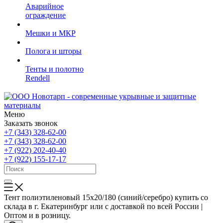
Аварийное
ограждение
Мешки и МКР
Полога и шторы
Тенты и полотно
Rendell
Меню
Заказать звонок
+7 (343) 328-62-00
+7 (343) 328-62-00
+7 (922) 202-40-40
+7 (922) 155-17-17
Тент полиэтиленовый 15x20/180 (синий/серебро) купить со
склада в г. Екатеринбург или с доставкой по всей России |
Оптом и в розницу.