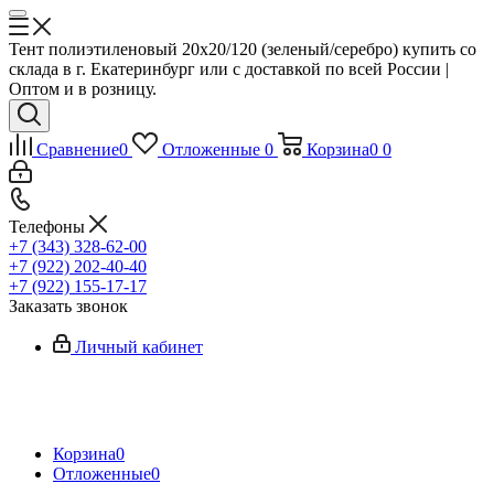
Тент полиэтиленовый 20х20/120 (зеленый/серебро) купить со
склада в г. Екатеринбург или с доставкой по всей России |
Оптом и в розницу.
Сравнение
0
Отложенные
0
Корзина
0
0
Телефоны
+7 (343) 328-62-00
+7 (922) 202-40-40
+7 (922) 155-17-17
Заказать звонок
Личный кабинет
Корзина
0
Отложенные
0