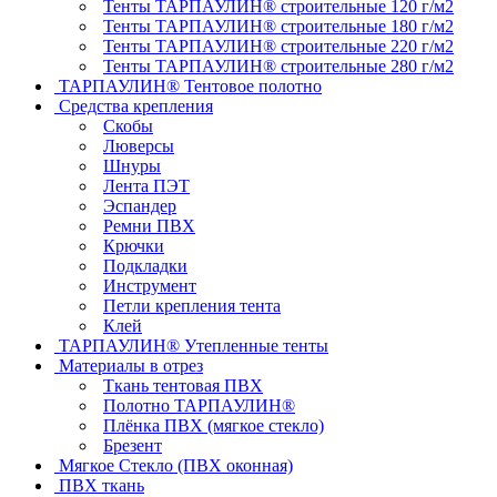
Тенты ТАРПАУЛИН® строительные 120 г/м2
Тенты ТАРПАУЛИН® строительные 180 г/м2
Тенты ТАРПАУЛИН® строительные 220 г/м2
Тенты ТАРПАУЛИН® строительные 280 г/м2
ТАРПАУЛИН® Тентовое полотно
Средства крепления
Скобы
Люверсы
Шнуры
Лента ПЭТ
Эспандер
Ремни ПВХ
Крючки
Подкладки
Инструмент
Петли крепления тента
Клей
ТАРПАУЛИН® Утепленные тенты
Материалы в отрез
Ткань тентовая ПВХ
Полотно ТАРПАУЛИН®
Плёнка ПВХ (мягкое стекло)
Брезент
Мягкое Стекло (ПВХ оконная)
ПВХ ткань