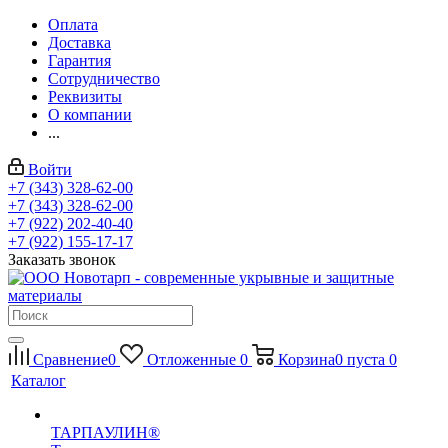
Оплата
Доставка
Гарантия
Сотрудничество
Реквизиты
О компании
...
Войти
+7 (343) 328-62-00
+7 (343) 328-62-00
+7 (922) 202-40-40
+7 (922) 155-17-17
Заказать звонок
Сравнение
0
Отложенные
0
Корзина
0
пуста
0
Каталог
ТАРПАУЛИН®