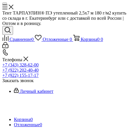
Тент ТАРПАУЛИН® ПЭ утепленный 2,5х7 м 180 г/м2 купить
со склада в г. Екатеринбург или с доставкой по всей России |
Оптом и в розницу.
Сравнение
0
Отложенные
0
Корзина
0
0
Телефоны
+7 (343) 328-62-00
+7 (922) 202-40-40
+7 (922) 155-17-17
Заказать звонок
Личный кабинет
Корзина
0
Отложенные
0