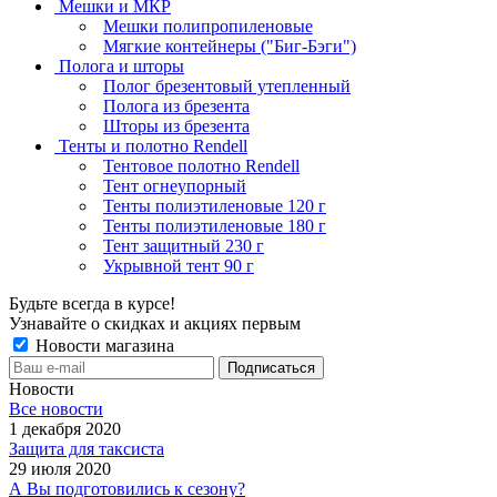
Мешки и МКР
Мешки полипропиленовые
Мягкие контейнеры ("Биг-Бэги")
Полога и шторы
Полог брезентовый утепленный
Полога из брезента
Шторы из брезента
Тенты и полотно Rendell
Тентовое полотно Rendell
Тент огнеупорный
Тенты полиэтиленовые 120 г
Тенты полиэтиленовые 180 г
Тент защитный 230 г
Укрывной тент 90 г
Будьте всегда в курсе!
Узнавайте о скидках и акциях первым
Новости магазина
Новости
Все новости
1 декабря 2020
Защита для таксиста
29 июля 2020
А Вы подготовились к сезону?