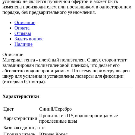
условиях не является публичной офертой и может быть
изменена производителем или поставщиком в одностороннем
порядке, без предварительного уведомления.
Описание
Оплата
Отзывы
Задать вопрос
Наличие
Описание
Материал тента - плетёный полиэтилен. С двух сторон тент
заламинирован полиэтиленовой пленкой, что делает его
абсолютно водонепроницаемым. По всему периметру вварен
шнур для усиления и установлены люверсы для фиксации
(интервал 0,5 метра).
Характеристики
Цвет
Синий/Серебро
Пропитка из ПУ, водонепроницаемые
Характеристики
проклеенные швы
Базовая единица
шт
Производитель
Южная Корея