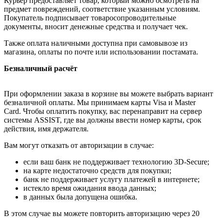
Курьер предоставляет товар, который можно осмотреть на
предмет повреждений, соответствие указанным условиям.
Покупатель подписывает товаросопроводительные
документы, вносит денежные средства и получает чек.
Также оплата наличными доступна при самовывозе из
магазина, оплаты по почте или использовании постамата.
Безналичный расчёт
При оформлении заказа в корзине вы можете выбрать вариант
безналичной оплаты. Мы принимаем карты Visa и Master
Card. Чтобы оплатить покупку, вас перенаправит на сервер
системы ASSIST, где вы должны ввести номер карты, срок
действия, имя держателя.
Вам могут отказать от авторизации в случае:
если ваш банк не поддерживает технологию 3D-Secure;
на карте недостаточно средств для покупки;
банк не поддерживает услугу платежей в интернете;
истекло время ожидания ввода данных;
в данных была допущена ошибка.
В этом случае вы можете повторить авторизацию через 20