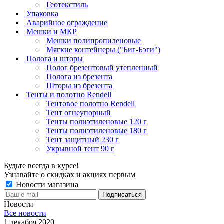
Геотекстиль
Упаковка
Аварийное ограждение
Мешки и МКР
Мешки полипропиленовые
Мягкие контейнеры ("Биг-Бэги")
Полога и шторы
Полог брезентовый утепленный
Полога из брезента
Шторы из брезента
Тенты и полотно Rendell
Тентовое полотно Rendell
Тент огнеупорный
Тенты полиэтиленовые 120 г
Тенты полиэтиленовые 180 г
Тент защитный 230 г
Укрывной тент 90 г
Будьте всегда в курсе!
Узнавайте о скидках и акциях первым
Новости магазина
Новости
Все новости
1 декабря 2020