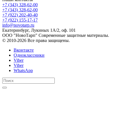
+7 (343) 328-62-00
+7 (343) 328-62-00
+7 (922) 202-40-40
+7 (922) 155-17-17
info@novotarp.ru
Екатеринбург, Лукиных 1А/2, оф. 101
ООО "НовоТарп" Современные защитные материалы.
© 2010-2026 Все права защищены.
Вконтакте
Одноклассники
Viber
Viber
WhatsApp