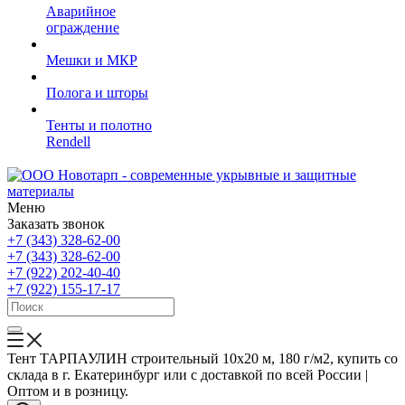
Аварийное
ограждение
Мешки и МКР
Полога и шторы
Тенты и полотно
Rendell
Меню
Заказать звонок
+7 (343) 328-62-00
+7 (343) 328-62-00
+7 (922) 202-40-40
+7 (922) 155-17-17
Тент ТАРПАУЛИН строительный 10х20 м, 180 г/м2, купить со
склада в г. Екатеринбург или с доставкой по всей России |
Оптом и в розницу.