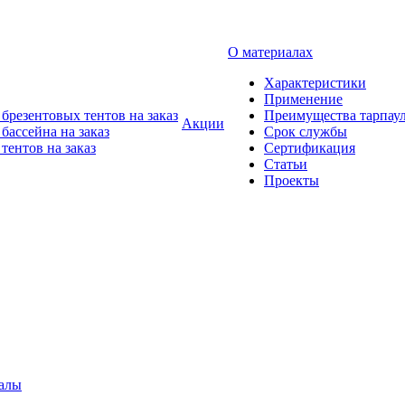
О материалах
Характеристики
Применение
брезентовых тентов на заказ
Преимущества тарпау
Акции
бассейна на заказ
Срок службы
тентов на заказ
Сертификация
Статьи
Проекты