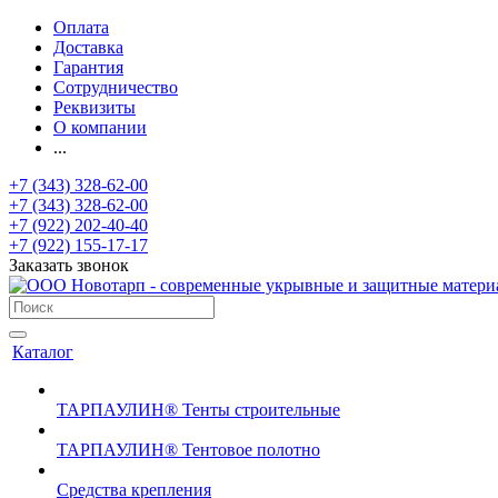
Оплата
Доставка
Гарантия
Сотрудничество
Реквизиты
О компании
...
+7 (343) 328-62-00
+7 (343) 328-62-00
+7 (922) 202-40-40
+7 (922) 155-17-17
Заказать звонок
Каталог
ТАРПАУЛИН® Тенты строительные
ТАРПАУЛИН® Тентовое полотно
Средства крепления