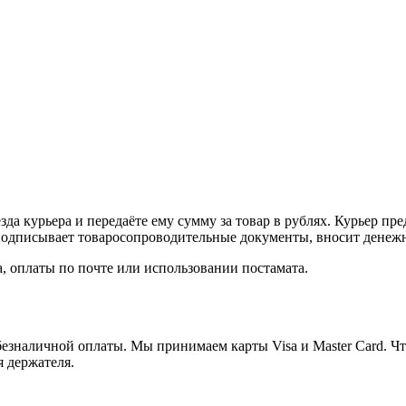
а курьера и передаёте ему сумму за товар в рублях. Курьер пре
одписывает товаросопроводительные документы, вносит денежны
, оплаты по почте или использовании постамата.
езналичной оплаты. Мы принимаем карты Visa и Master Card. Чт
я держателя.