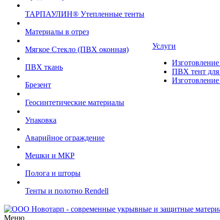
ТАРПАУЛИН® Утепленные тенты
Материалы в отрез
Услуги
Мягкое Стекло (ПВХ оконная)
Изготовление 
ПВХ ткань
ПВХ тент для 
Изготовление 
Брезент
Геосинтетические материалы
Упаковка
Аварийное ограждение
Мешки и МКР
Полога и шторы
Тенты и полотно Rendell
Меню