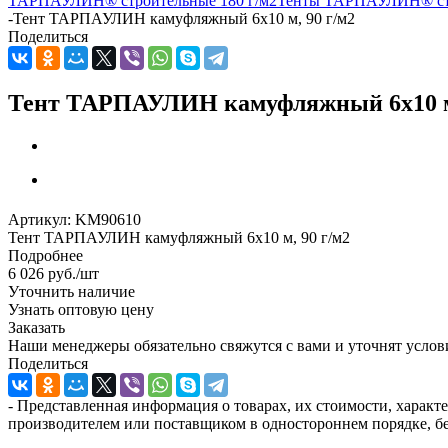
ТАРПАУЛИН® строительные 180 г/м2
Тенты ТАРПАУЛИН® стр
-
Тент ТАРПАУЛИН камуфляжный 6х10 м, 90 г/м2
Поделиться
Тент ТАРПАУЛИН камуфляжный 6х10 м,
Артикул:
KM90610
Тент ТАРПАУЛИН камуфляжный 6х10 м, 90 г/м2
Подробнее
6 026
руб.
/шт
Уточнить наличие
Узнать оптовую цену
Заказать
Наши менеджеры обязательно свяжутся с вами и уточнят услови
Поделиться
- Представленная информация о товарах, их стоимости, характ
производителем или поставщиком в одностороннем порядке, бе