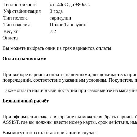
Теплостойкость
от -40оС до +80оС.
У/ф стабилизация
3 года
Тип полога
тарпаулин
Тип изделия
Полог Тарпаулин
Вес, кг
7.2
Оплата
Вы можете выбрать один из трёх вариантов оплаты:
Оплата наличными
При выборе варианта оплаты наличными, вы дожидаетесь приезд
повреждений, соответствие указанным условиям. Покупатель п
Также оплата наличными доступна при самовывозе из магазина
Безналичный расчёт
При оформлении заказа в корзине вы можете выбрать вариант б
ASSIST, где вы должны ввести номер карты, срок действия, им
Вам могут отказать от авторизации в случае: