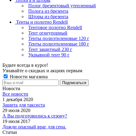
Полога и шторы
Полог брезентовый утепленный
Полога из брезента
Шторы из брезента
Тенты и полотно Rendell
Тентовое полотно Rendell
Тент огнеупорный
Тенты полиэтиленовые 120 г
Тенты полиэтиленовые 180 г
Тент защитный 230 г
Укрывной тент 90 г
Будьте всегда в курсе!
Узнавайте о скидках и акциях первым
Новости магазина
Новости
Все новости
1 декабря 2020
Защита для таксиста
29 июля 2020
А Вы подготовились к сезону?
19 июля 2017
Дожди опасный враг для сена.
Статьи