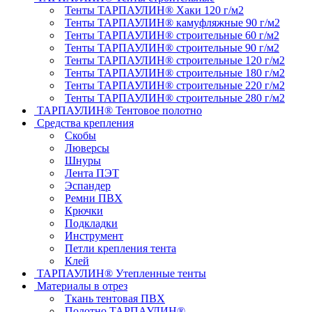
Тенты ТАРПАУЛИН® Хаки 120 г/м2
Тенты ТАРПАУЛИН® камуфляжные 90 г/м2
Тенты ТАРПАУЛИН® строительные 60 г/м2
Тенты ТАРПАУЛИН® строительные 90 г/м2
Тенты ТАРПАУЛИН® строительные 120 г/м2
Тенты ТАРПАУЛИН® строительные 180 г/м2
Тенты ТАРПАУЛИН® строительные 220 г/м2
Тенты ТАРПАУЛИН® строительные 280 г/м2
ТАРПАУЛИН® Тентовое полотно
Средства крепления
Скобы
Люверсы
Шнуры
Лента ПЭТ
Эспандер
Ремни ПВХ
Крючки
Подкладки
Инструмент
Петли крепления тента
Клей
ТАРПАУЛИН® Утепленные тенты
Материалы в отрез
Ткань тентовая ПВХ
Полотно ТАРПАУЛИН®