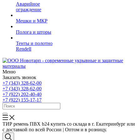
Аварийное
ограждение
Мешки и МКР
Полога и шторы
Тенты и полотно
Rendell
Меню
Заказать звонок
+7 (343) 328-62-00
+7 (343) 328-62-00
+7 (922) 202-40-40
+7 (922) 155-17-17
ТИР ремень ПВХ b24 купить со склада в г. Екатеринбург или
с доставкой по всей России | Оптом и в розницу.