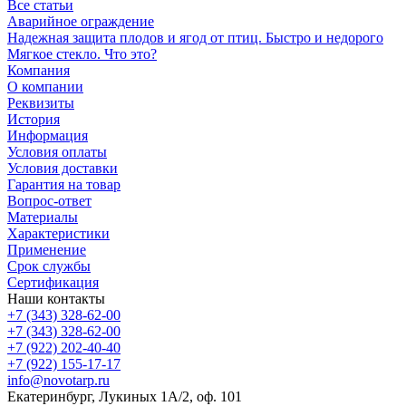
Все статьи
Аварийное ограждение
Надежная защита плодов и ягод от птиц. Быстро и недорого
Мягкое стекло. Что это?
Компания
О компании
Реквизиты
История
Информация
Условия оплаты
Условия доставки
Гарантия на товар
Вопрос-ответ
Материалы
Характеристики
Применение
Срок службы
Сертификация
Наши контакты
+7 (343) 328-62-00
+7 (343) 328-62-00
+7 (922) 202-40-40
+7 (922) 155-17-17
info@novotarp.ru
Екатеринбург, Лукиных 1А/2, оф. 101