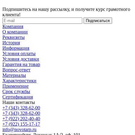
Подпишитесь на нашу рассылку, и получите курс грамотного
клиента!
Компания
О компании
Реквизиты
История
Информация
Условия оплаты
Условия доставки
Гарантия на товар
Вопрос-ответ
Материалы
Характеристики
Применение
Срок службы
Сертификация
Наши контакты
+7 (343) 328-62-00
+7 (343) 328-62-00
+7 (922) 202-40-40
+7 (922) 155-17-17
info@novotarp.ru
Екатеринбург, Лукиных 1А/2, оф. 101