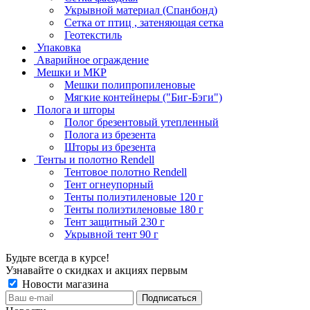
Укрывной материал (Спанбонд)
Сетка от птиц , затеняющая сетка
Геотекстиль
Упаковка
Аварийное ограждение
Мешки и МКР
Мешки полипропиленовые
Мягкие контейнеры ("Биг-Бэги")
Полога и шторы
Полог брезентовый утепленный
Полога из брезента
Шторы из брезента
Тенты и полотно Rendell
Тентовое полотно Rendell
Тент огнеупорный
Тенты полиэтиленовые 120 г
Тенты полиэтиленовые 180 г
Тент защитный 230 г
Укрывной тент 90 г
Будьте всегда в курсе!
Узнавайте о скидках и акциях первым
Новости магазина