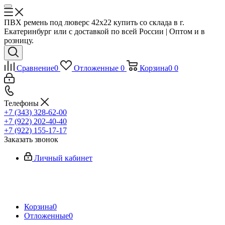
ПВХ ремень под люверс 42x22 купить со склада в г.
Екатеринбург или с доставкой по всей России | Оптом и в
розницу.
Сравнение
0
Отложенные
0
Корзина
0
0
Телефоны
+7 (343) 328-62-00
+7 (922) 202-40-40
+7 (922) 155-17-17
Заказать звонок
Личный кабинет
Корзина
0
Отложенные
0