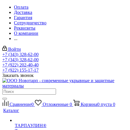
Оплата
Доставка
Гарантия
Сотрудничество
Реквизиты
О компании
...
Войти
+7 (343) 328-62-00
+7 (343) 328-62-00
+7 (922) 202-40-40
+7 (922) 155-17-17
Заказать звонок
Сравнение
0
Отложенные
0
Корзина
0
пуста
0
Каталог
ТАРПАУЛИН®