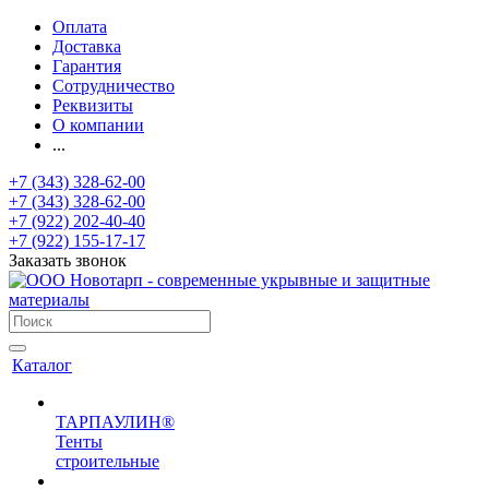
Оплата
Доставка
Гарантия
Сотрудничество
Реквизиты
О компании
...
+7 (343) 328-62-00
+7 (343) 328-62-00
+7 (922) 202-40-40
+7 (922) 155-17-17
Заказать звонок
Каталог
ТАРПАУЛИН®
Тенты
строительные