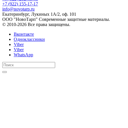
+7 (922) 155-17-17
info@novotarp.ru
Екатеринбург, Лукиных 1А/2, оф. 101
ООО "НовоТарп" Современные защитные материалы.
© 2010-2026 Все права защищены.
Вконтакте
Одноклассники
Viber
Viber
WhatsApp