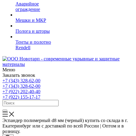
Аварийное
ограждение
Мешки и МКР
Полога и шторы
Тенты и полотно
Rendell
Меню
Заказать звонок
+7 (343) 328-62-00
+7 (343) 328-62-00
+7 (922) 202-40-40
+7 (922) 155-17-17
Эспандер полимерный d8 мм (черный) купить со склада в г.
Екатеринбург или с доставкой по всей России | Оптом и в
розницу.