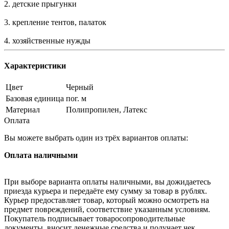
2. детские прыгунки
3. крепление тентов, палаток
4. хозяйственные нужды
Характеристики
Цвет
Черный
Базовая единица
пог. м
Материал
Полипропилен, Латекс
Оплата
Вы можете выбрать один из трёх вариантов оплаты:
Оплата наличными
При выборе варианта оплаты наличными, вы дожидаетесь
приезда курьера и передаёте ему сумму за товар в рублях.
Курьер предоставляет товар, который можно осмотреть на
предмет повреждений, соответствие указанным условиям.
Покупатель подписывает товаросопроводительные
документы, вносит денежные средства и получает чек.