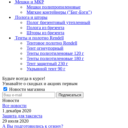
Мешки и МКР
Мешки полипропиленовые
Мягкие контейнеры ("Биг-Бэги")
Полога и шторы
Полог брезентовый утепленный
Полога из брезента
Шторы из брезента
Тенты и полотно Rendell
Тентовое полотно Rendell
Тент огнеупорный
Тенты полиэтиленовые 120 г
Тенты полиэтиленовые 180 г
Тент защитный 230 г
Укрывной тент 90 г
Будьте всегда в курсе!
Узнавайте о скидках и акциях первым
Новости магазина
Новости
Все новости
1 декабря 2020
Защита для таксиста
29 июля 2020
А Вы подготовились к сезону?