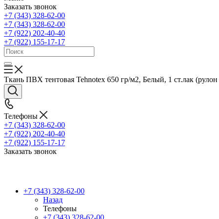
Заказать звонок
+7 (343) 328-62-00
+7 (343) 328-62-00
+7 (922) 202-40-40
+7 (922) 155-17-17
Ткань ПВХ тентовая Tehnotex 650 гр/м2, Белый, 1 ст.лак (рулон 
Телефоны
+7 (343) 328-62-00
+7 (922) 202-40-40
+7 (922) 155-17-17
Заказать звонок
+7 (343) 328-62-00
Назад
Телефоны
+7 (343) 328-62-00