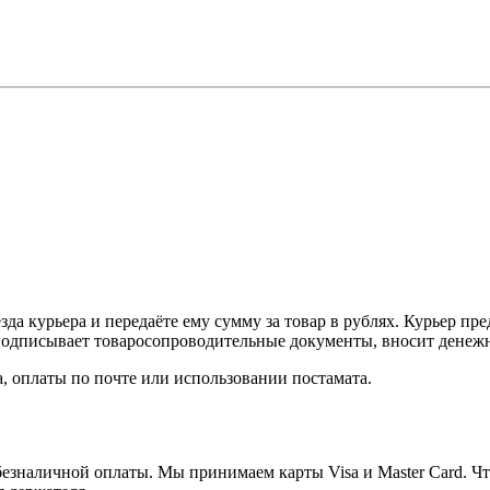
а курьера и передаёте ему сумму за товар в рублях. Курьер пре
одписывает товаросопроводительные документы, вносит денежны
, оплаты по почте или использовании постамата.
езналичной оплаты. Мы принимаем карты Visa и Master Card. Чт