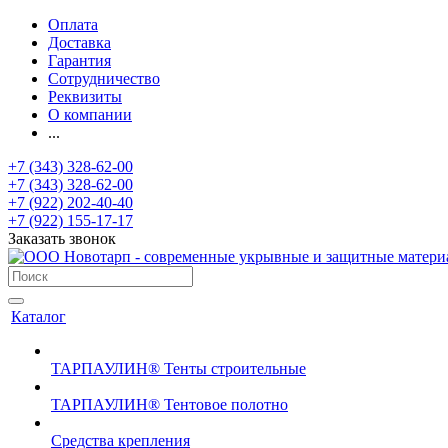
Оплата
Доставка
Гарантия
Сотрудничество
Реквизиты
О компании
...
+7 (343) 328-62-00
+7 (343) 328-62-00
+7 (922) 202-40-40
+7 (922) 155-17-17
Заказать звонок
Каталог
ТАРПАУЛИН® Тенты строительные
ТАРПАУЛИН® Тентовое полотно
Средства крепления