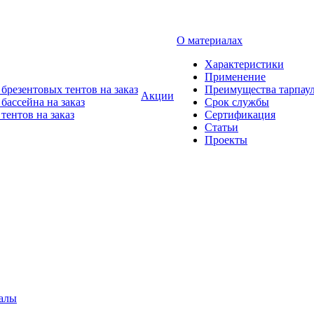
О материалах
Характеристики
Применение
брезентовых тентов на заказ
Преимущества тарпау
Акции
бассейна на заказ
Срок службы
тентов на заказ
Сертификация
Статьи
Проекты