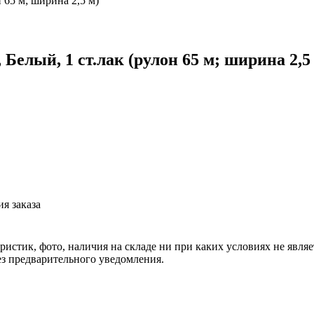
 65 м; ширина 2,5 м)
Белый, 1 ст.лак (рулон 65 м; ширина 2,5
я заказа
еристик, фото, наличия на складе ни при каких условиях не явл
з предварительного уведомления.