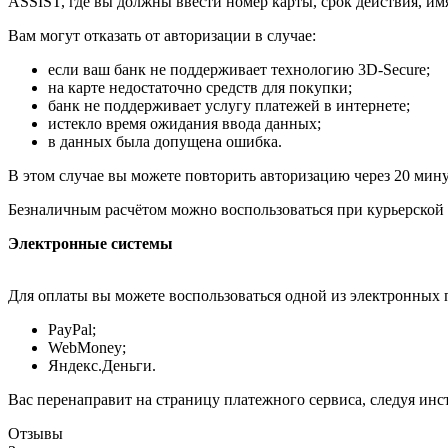
ASSIST, где вы должны ввести номер карты, срок действия, им
Вам могут отказать от авторизации в случае:
если ваш банк не поддерживает технологию 3D-Secure;
на карте недостаточно средств для покупки;
банк не поддерживает услугу платежей в интернете;
истекло время ожидания ввода данных;
в данных была допущена ошибка.
В этом случае вы можете повторить авторизацию через 20 минут
Безналичным расчётом можно воспользоваться при курьерской 
Электронные системы
Для оплаты вы можете воспользоваться одной из электронных 
PayPal;
WebMoney;
Яндекс.Деньги.
Вас перенаправит на страницу платежного сервиса, следуя ин
Отзывы