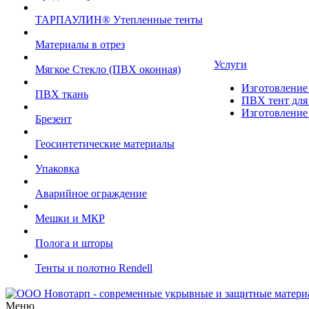
ТАРПАУЛИН® Утепленные тенты
Материалы в отрез
Услуги
Мягкое Стекло (ПВХ оконная)
Изготовление 
ПВХ ткань
ПВХ тент для 
Изготовление 
Брезент
Геосинтетические материалы
Упаковка
Аварийное ограждение
Мешки и МКР
Полога и шторы
Тенты и полотно Rendell
Меню