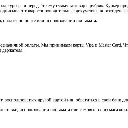
а курьера и передаёте ему сумму за товар в рублях. Курьер пре
одписывает товаросопроводительные документы, вносит денежны
, оплаты по почте или использовании постамата.
езналичной оплаты. Мы принимаем карты Visa и Master Card. Чт
я держателя.
, воспользоваться другой картой или обратиться в свой банк дл
доставке, использовании постамата или самовывоза из магазина.