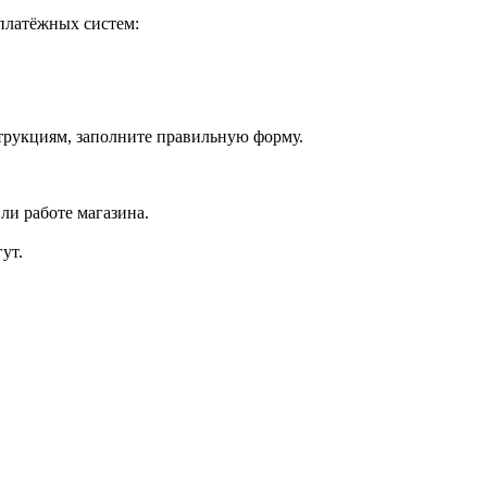
платёжных систем:
струкциям, заполните правильную форму.
ли работе магазина.
ут.