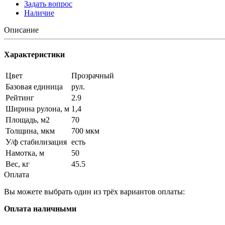
Задать вопрос
Наличие
Описание
Характеристики
Цвет
Прозрачный
Базовая единица
рул.
Рейтинг
2.9
Ширина рулона, м
1,4
Площадь, м2
70
Толщина, мкм
700 мкм
У/ф стабилизация
есть
Намотка, м
50
Вес, кг
45.5
Оплата
Вы можете выбрать один из трёх вариантов оплаты:
Оплата наличными