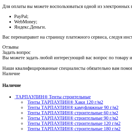
Для оплаты вы можете воспользоваться одной из электронных 
PayPal;
WebMoney;
Яндекс.Деньги.
Вас перенаправит на страницу платежного сервиса, следуя ин
Отзывы
Задать вопрос
Вы можете задать любой интересующий вас вопрос по товару и
Наши квалифицированные специалисты обязательно вам помог
Наличие
Наличие
ТАРПАУЛИН® Тенты строительные
Тенты ТАРПАУЛИН® Хаки 120 г/м2
Тенты ТАРПАУЛИН® камуфляжные 90 г/м2
Тенты ТАРПАУЛИН® строительные 60 г/м2
Тенты ТАРПАУЛИН® строительные 90 г/м2
Тенты ТАРПАУЛИН® строительные 120 г/м2
Тенты ТАРПАУЛИН® строительные 180 г/м2