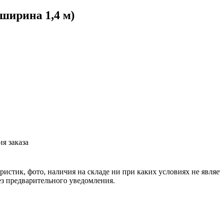
 ширина 1,4 м)
я заказа
еристик, фото, наличия на складе ни при каких условиях не явл
з предварительного уведомления.