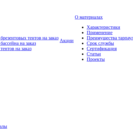
О материалах
Характеристики
Применение
брезентовых тентов на заказ
Преимущества тарпау
Акции
бассейна на заказ
Срок службы
тентов на заказ
Сертификация
Статьи
Проекты