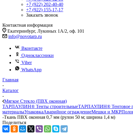
+7 (922) 202-40-40
+7 (922) 155-17-17
Заказать звонок
Контактная информация
Екатеринбург, Лукиных 1А/2, оф. 101
info@novotarp.ru
Вконтакте
Одноклассники
Viber
WhatsApp
Главная
-
Каталог
-
Мягкое Стекло (ПВХ оконная)
ТАРПАУЛИН® Тенты строительные
ТАРПАУЛИН® Тентовое п
материалы
Упаковка
Аварийное ограждение
Мешки и МКР
Поло
-
Ткань ПВХ оконная 0,7 мм (рулон 50 м; ширина 1,4 м)
Поделиться