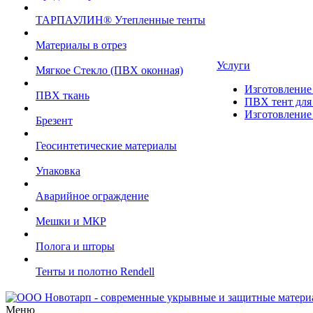
ТАРПАУЛИН® Утепленные тенты
Материалы в отрез
Услуги
Мягкое Стекло (ПВХ оконная)
Изготовление 
ПВХ ткань
ПВХ тент для 
Изготовление 
Брезент
Геосинтетические материалы
Упаковка
Аварийное ограждение
Мешки и МКР
Полога и шторы
Тенты и полотно Rendell
Меню