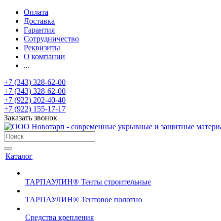
Оплата
Доставка
Гарантия
Сотрудничество
Реквизиты
О компании
...
+7 (343) 328-62-00
+7 (343) 328-62-00
+7 (922) 202-40-40
+7 (922) 155-17-17
Заказать звонок
Каталог
ТАРПАУЛИН® Тенты строительные
ТАРПАУЛИН® Тентовое полотно
Средства крепления