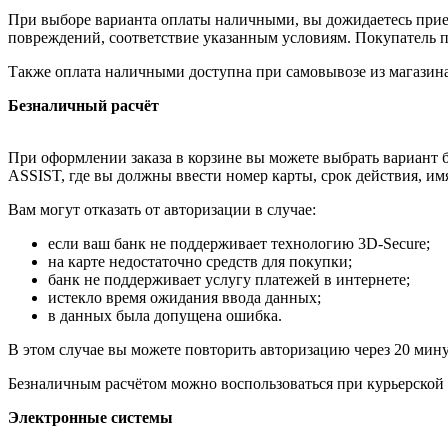
При выборе варианта оплаты наличными, вы дожидаетесь приезд
повреждений, соответствие указанным условиям. Покупатель п
Также оплата наличными доступна при самовывозе из магазина
Безналичный расчёт
При оформлении заказа в корзине вы можете выбрать вариант б
ASSIST, где вы должны ввести номер карты, срок действия, им
Вам могут отказать от авторизации в случае:
если ваш банк не поддерживает технологию 3D-Secure;
на карте недостаточно средств для покупки;
банк не поддерживает услугу платежей в интернете;
истекло время ожидания ввода данных;
в данных была допущена ошибка.
В этом случае вы можете повторить авторизацию через 20 минут
Безналичным расчётом можно воспользоваться при курьерской 
Электронные системы