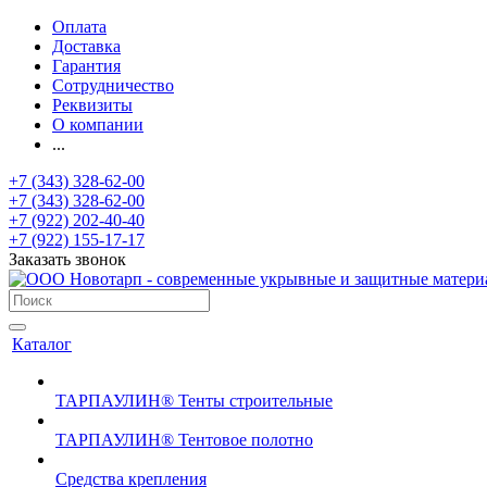
Оплата
Доставка
Гарантия
Сотрудничество
Реквизиты
О компании
...
+7 (343) 328-62-00
+7 (343) 328-62-00
+7 (922) 202-40-40
+7 (922) 155-17-17
Заказать звонок
Каталог
ТАРПАУЛИН® Тенты строительные
ТАРПАУЛИН® Тентовое полотно
Средства крепления