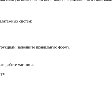
платёжных систем:
струкциям, заполните правильную форму.
ли работе магазина.
ут.