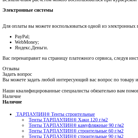
Электронные системы
Для оплаты вы можете воспользоваться одной из электронных 
PayPal;
WebMoney;
Яндекс.Деньги.
Вас перенаправит на страницу платежного сервиса, следуя ин
Отзывы
Задать вопрос
Вы можете задать любой интересующий вас вопрос по товару и
Наши квалифицированные специалисты обязательно вам помог
Наличие
Наличие
ТАРПАУЛИН® Тенты строительные
Тенты ТАРПАУЛИН® Хаки 120 г/м2
Тенты ТАРПАУЛИН® камуфляжные 90 г/м2
Тенты ТАРПАУЛИН® строительные 60 г/м2
Тенты ТАРПАУЛИН® строительные 90 г/м2