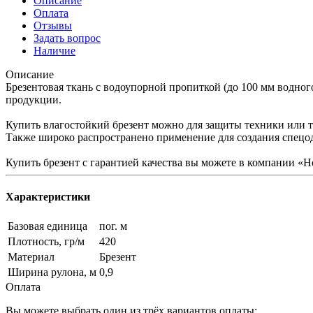
Описание
Оплата
Отзывы
Задать вопрос
Наличие
Описание
Брезентовая ткань с водоупорной пропиткой (до 100 мм водного
продукции.
Купить влагостойкий брезент можно для защиты техники или т
Также широко распространено применение для создания спецо
Купить брезент с гарантией качества вы можете в компании «
Характеристики
Базовая единица
пог. м
Плотность, гр/м
420
Материал
Брезент
Ширина рулона, м
0,9
Оплата
Вы можете выбрать один из трёх вариантов оплаты: