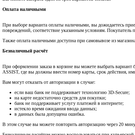
Оплата наличными
При выборе варианта оплаты наличными, вы дожидаетесь приезд
повреждений, соответствие указанным условиям. Покупатель п
Также оплата наличными доступна при самовывозе из магазина
Безналичный расчёт
При оформлении заказа в корзине вы можете выбрать вариант б
ASSIST, где вы должны ввести номер карты, срок действия, им
Вам могут отказать от авторизации в случае:
если ваш банк не поддерживает технологию 3D-Secure;
на карте недостаточно средств для покупки;
банк не поддерживает услугу платежей в интернете;
истекло время ожидания ввода данных;
в данных была допущена ошибка.
В этом случае вы можете повторить авторизацию через 20 минут
Безналичным расчётом можно воспользоваться при курьерской 