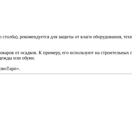
 столба), рекомендуется для защиты от влаги оборудования, тех
оваров от осадков. К примеру, его используют на строительных 
дежды или обуви.
НовоТарп».