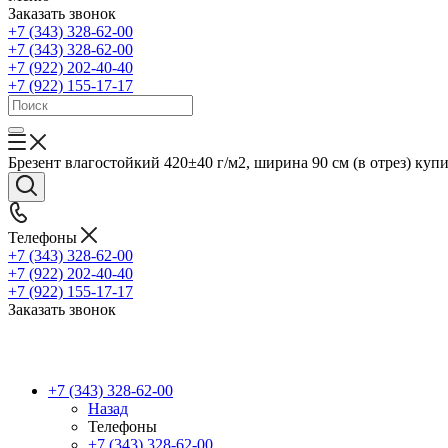
Заказать звонок
+7 (343) 328-62-00
+7 (343) 328-62-00
+7 (922) 202-40-40
+7 (922) 155-17-17
Брезент влагостойкий 420±40 г/м2, ширина 90 см (в отрез) купи
Телефоны
+7 (343) 328-62-00
+7 (922) 202-40-40
+7 (922) 155-17-17
Заказать звонок
+7 (343) 328-62-00
Назад
Телефоны
+7 (343) 328-62-00