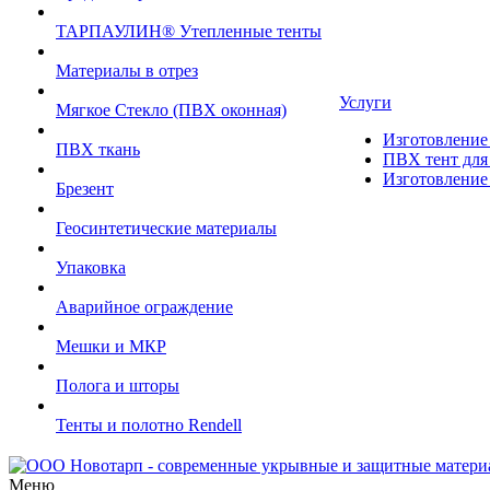
ТАРПАУЛИН® Утепленные тенты
Материалы в отрез
Услуги
Мягкое Стекло (ПВХ оконная)
Изготовление 
ПВХ ткань
ПВХ тент для 
Изготовление 
Брезент
Геосинтетические материалы
Упаковка
Аварийное ограждение
Мешки и МКР
Полога и шторы
Тенты и полотно Rendell
Меню