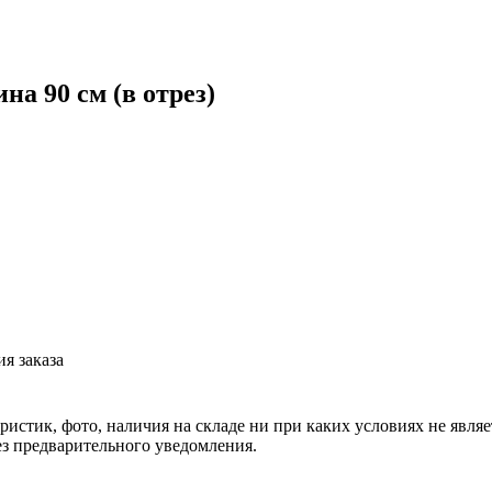
на 90 см (в отрез)
я заказа
еристик, фото, наличия на складе ни при каких условиях не явл
з предварительного уведомления.