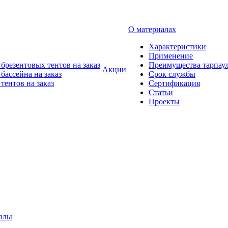
О материалах
Характеристики
Применение
брезентовых тентов на заказ
Преимущества тарпау
Акции
бассейна на заказ
Срок службы
тентов на заказ
Сертификация
Статьи
Проекты