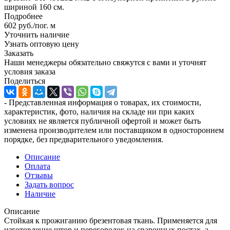
шириной 160 см.
Подробнее
602
руб.
/пог. м
Уточнить наличие
Узнать оптовую цену
Заказать
Наши менеджеры обязательно свяжутся с вами и уточнят
условия заказа
Поделиться
- Представленная информация о товарах, их стоимости,
характеристик, фото, наличия на складе ни при каких
условиях не является публичной офертой и может быть
изменена производителем или поставщиком в одностороннем
порядке, без предварительного уведомления.
Описание
Оплата
Отзывы
Задать вопрос
Наличие
Описание
Стойкая к прожиганию брезентовая ткань. Применяется для
изготовление штор и перегородок на сварочных постах, а