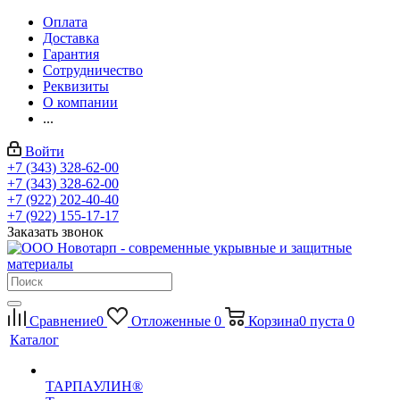
Оплата
Доставка
Гарантия
Сотрудничество
Реквизиты
О компании
...
Войти
+7 (343) 328-62-00
+7 (343) 328-62-00
+7 (922) 202-40-40
+7 (922) 155-17-17
Заказать звонок
Сравнение
0
Отложенные
0
Корзина
0
пуста
0
Каталог
ТАРПАУЛИН®