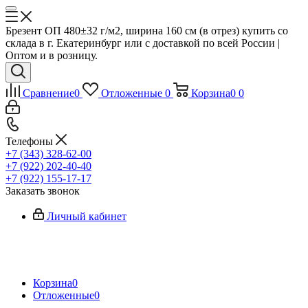
Брезент ОП 480±32 г/м2, ширина 160 см (в отрез) купить со
склада в г. Екатеринбург или с доставкой по всей России |
Оптом и в розницу.
Сравнение
0
Отложенные
0
Корзина
0
0
Телефоны
+7 (343) 328-62-00
+7 (922) 202-40-40
+7 (922) 155-17-17
Заказать звонок
Личный кабинет
Корзина
0
Отложенные
0