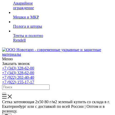
Аварийное
ограждение
Мешки и МКР
Полога и шторы
Тенты и полотно
Rendell
Меню
Заказать звонок
+7 (343) 328-62-00
+7 (343) 328-62-00
+7 (922) 202-40-40
+7 (922) 155-17-17
Сетка затеняющая 2х50 80 г/м2 зеленый купить со склада в г.
Екатеринбург или с доставкой по всей России | Оптом и в
розницу.