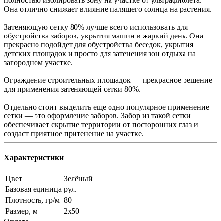
полностью изолировать зону на участке от ультрафиолета.
Она отлично снижает влияние палящего солнца на растения.
Затеняющую сетку 80% лучше всего использовать для
обустройства заборов, укрытия машин в жаркий день. Она
прекрасно подойдет для обустройства беседок, укрытия
детских площадок и просто для затенения зон отдыха на
загородном участке.
Ограждение строительных площадок — прекрасное решение
для применения затеняющей сетки 80%.
Отдельно стоит выделить еще одно популярное применение
сетки — это оформление заборов. Забор из такой сетки
обеспечивает скрытие территории от посторонних глаз и
создаст приятное притенение на участке.
Характеристики
Цвет
Зелёный
Базовая единица
рул.
Плотность, гр/м
80
Размер, м
2x50