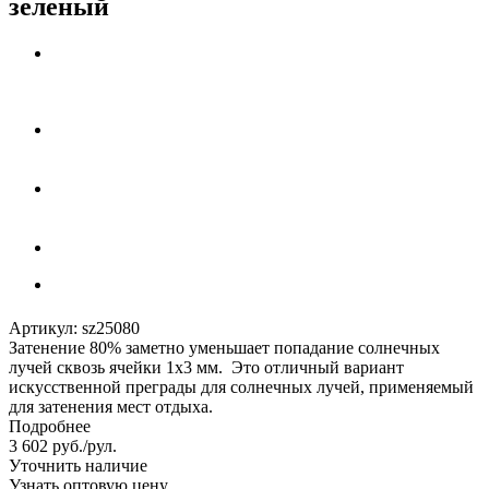
зеленый
Артикул:
sz25080
Затенение 80% заметно уменьшает попадание солнечных
лучей сквозь ячейки 1х3 мм. Это отличный вариант
искусственной преграды для солнечных лучей, применяемый
для затенения мест отдыха.
Подробнее
3 602
руб.
/рул.
Уточнить наличие
Узнать оптовую цену