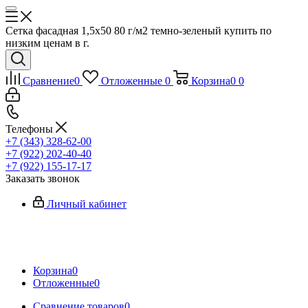
Сетка фасадная 1,5х50 80 г/м2 темно-зеленый купить по
низким ценам в г.
Сравнение
0
Отложенные
0
Корзина
0
0
Телефоны
+7 (343) 328-62-00
+7 (922) 202-40-40
+7 (922) 155-17-17
Заказать звонок
Личный кабинет
Корзина
0
Отложенные
0
Сравнение товаров
0