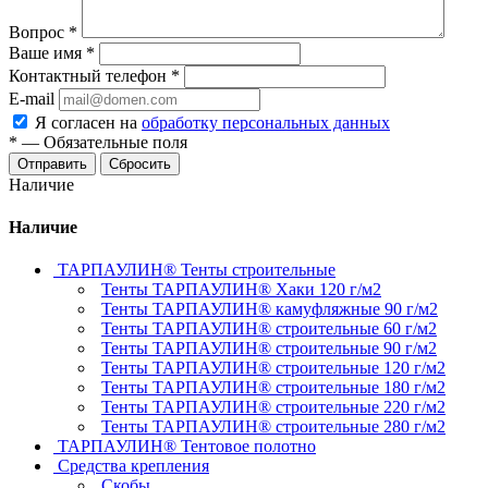
Вопрос
*
Ваше имя
*
Контактный телефон
*
E-mail
Я согласен на
обработку персональных данных
*
—
Обязательные поля
Отправить
Сбросить
Наличие
Наличие
ТАРПАУЛИН® Тенты строительные
Тенты ТАРПАУЛИН® Хаки 120 г/м2
Тенты ТАРПАУЛИН® камуфляжные 90 г/м2
Тенты ТАРПАУЛИН® строительные 60 г/м2
Тенты ТАРПАУЛИН® строительные 90 г/м2
Тенты ТАРПАУЛИН® строительные 120 г/м2
Тенты ТАРПАУЛИН® строительные 180 г/м2
Тенты ТАРПАУЛИН® строительные 220 г/м2
Тенты ТАРПАУЛИН® строительные 280 г/м2
ТАРПАУЛИН® Тентовое полотно
Средства крепления
Скобы