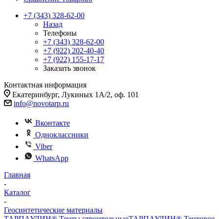
+7 (343) 328-62-00
Назад
Телефоны
+7 (343) 328-62-00
+7 (922) 202-40-40
+7 (922) 155-17-17
Заказать звонок
Контактная информация
Екатеринбург, Лукиных 1А/2, оф. 101
info@novotarp.ru
Вконтакте
Одноклассники
Viber
WhatsApp
Главная
-
Каталог
-
Геосинтетические материалы
ТАРПАУЛИН® Тенты строительные
ТАРПАУЛИН® Тентовое