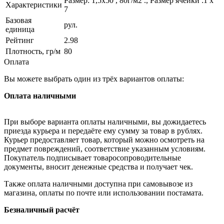
Размер: 1,5х50 , 80г/м2 ., Размер ячейки :1 x
Характеристики
7
Базовая
рул.
единица
Рейтинг
2.98
Плотность, гр/м
80
Оплата
Вы можете выбрать один из трёх вариантов оплаты:
Оплата наличными
При выборе варианта оплаты наличными, вы дожидаетесь
приезда курьера и передаёте ему сумму за товар в рублях.
Курьер предоставляет товар, который можно осмотреть на
предмет повреждений, соответствие указанным условиям.
Покупатель подписывает товаросопроводительные
документы, вносит денежные средства и получает чек.
Также оплата наличными доступна при самовывозе из
магазина, оплаты по почте или использовании постамата.
Безналичный расчёт