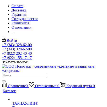
Оплата
Доставка
Гарантия
Сотрудничество
Реквизиты
О компании
...
Войти
+7 (343) 328-62-00
+7 (343) 328-62-00
+7 (922) 202-40-40
+7 (922) 155-17-17
Заказать звонок
Сравнение
0
Отложенные
0
Корзина
0
пуста
0
Каталог
ТАРПАУЛИН®