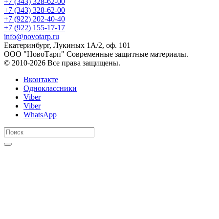
+7 (343) 328-62-00
+7 (343) 328-62-00
+7 (922) 202-40-40
+7 (922) 155-17-17
info@novotarp.ru
Екатеринбург, Лукиных 1А/2, оф. 101
ООО "НовоТарп" Современные защитные материалы.
© 2010-2026 Все права защищены.
Вконтакте
Одноклассники
Viber
Viber
WhatsApp