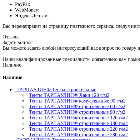
PayPal;
WebMoney;
Яндекс.Деньги.
Вас перенаправит на страницу платежного сервиса, следуя ин
Отзывы
Задать вопрос
Вы можете задать любой интересующий вас вопрос по товару и
Наши квалифицированные специалисты обязательно вам помог
Наличие
Наличие
ТАРПАУЛИН® Тенты строительные
Тенты ТАРПАУЛИН® Хаки 120 г/м2
Тенты ТАРПАУЛИН® камуфляжные 90 г/м2
Тенты ТАРПАУЛИН® строительные 60 г/м2
Тенты ТАРПАУЛИН® строительные 90 г/м2
Тенты ТАРПАУЛИН® строительные 120 г/м2
Тенты ТАРПАУЛИН® строительные 180 г/м2
Тенты ТАРПАУЛИН® строительные 220 г/м2
Тенты ТАРПАУЛИН® строительные 280 г/м2