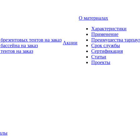
О материалах
Характеристики
Применение
брезентовых тентов на заказ
Преимущества тарпау
Акции
бассейна на заказ
Срок службы
тентов на заказ
Сертификация
Статьи
Проекты