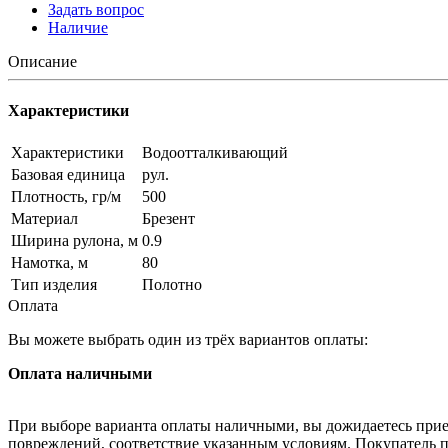
Задать вопрос
Наличие
Описание
Характеристики
Характеристики
Водоотталкивающий
Базовая единица
рул.
Плотность, гр/м
500
Материал
Брезент
Ширина рулона, м
0.9
Намотка, м
80
Тип изделия
Полотно
Оплата
Вы можете выбрать один из трёх вариантов оплаты:
Оплата наличными
При выборе варианта оплаты наличными, вы дожидаетесь приезд
повреждений, соответствие указанным условиям. Покупатель п