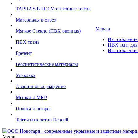
ТАРПАУЛИН® Утепленные тенты
Материалы в отрез
Услуги
Мягкое Стекло (ПВХ оконная)
Изготовление 
ПВХ ткань
ПВХ тент для 
Изготовление 
Брезент
Геосинтетические материалы
Упаковка
Аварийное ограждение
Мешки и МКР
Полога и шторы
Тенты и полотно Rendell
Меню