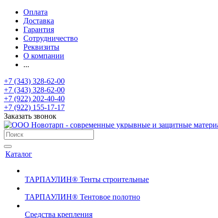
Оплата
Доставка
Гарантия
Сотрудничество
Реквизиты
О компании
...
+7 (343) 328-62-00
+7 (343) 328-62-00
+7 (922) 202-40-40
+7 (922) 155-17-17
Заказать звонок
Каталог
ТАРПАУЛИН® Тенты строительные
ТАРПАУЛИН® Тентовое полотно
Средства крепления