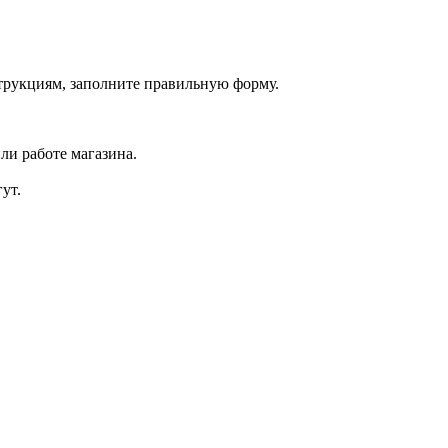
струкциям, заполните правильную форму.
ли работе магазина.
ут.