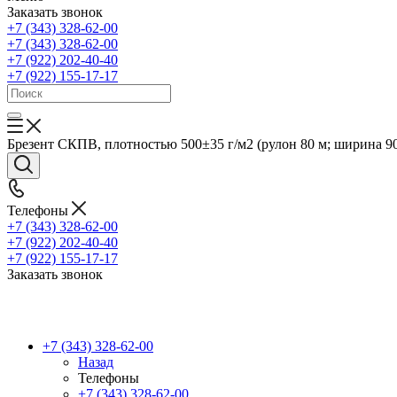
Заказать звонок
+7 (343) 328-62-00
+7 (343) 328-62-00
+7 (922) 202-40-40
+7 (922) 155-17-17
Брезент СКПВ, плотностью 500±35 г/м2 (рулон 80 м; ширина 90 с
Телефоны
+7 (343) 328-62-00
+7 (922) 202-40-40
+7 (922) 155-17-17
Заказать звонок
+7 (343) 328-62-00
Назад
Телефоны
+7 (343) 328-62-00