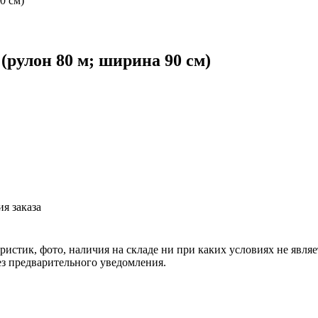
0 см)
(рулон 80 м; ширина 90 см)
я заказа
еристик, фото, наличия на складе ни при каких условиях не явл
з предварительного уведомления.