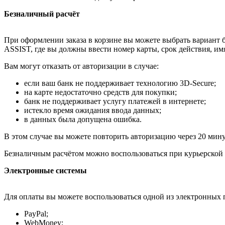
Безналичный расчёт
При оформлении заказа в корзине вы можете выбрать вариант б
ASSIST, где вы должны ввести номер карты, срок действия, им
Вам могут отказать от авторизации в случае:
если ваш банк не поддерживает технологию 3D-Secure;
на карте недостаточно средств для покупки;
банк не поддерживает услугу платежей в интернете;
истекло время ожидания ввода данных;
в данных была допущена ошибка.
В этом случае вы можете повторить авторизацию через 20 минут
Безналичным расчётом можно воспользоваться при курьерской 
Электронные системы
Для оплаты вы можете воспользоваться одной из электронных 
PayPal;
WebMoney;