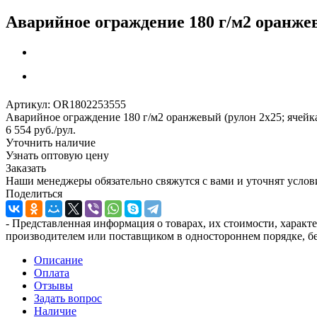
Аварийное ограждение 180 г/м2 оранжев
Артикул:
OR1802253555
Аварийное ограждение 180 г/м2 оранжевый (рулон 2x25; ячейк
6 554
руб.
/рул.
Уточнить наличие
Узнать оптовую цену
Заказать
Наши менеджеры обязательно свяжутся с вами и уточнят услови
Поделиться
- Представленная информация о товарах, их стоимости, характ
производителем или поставщиком в одностороннем порядке, бе
Описание
Оплата
Отзывы
Задать вопрос
Наличие