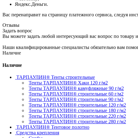
Яндекс.Деньги.
Вас перенаправит на страницу платежного сервиса, следуя ин
Отзывы
Задать вопрос
Вы можете задать любой интересующий вас вопрос по товару и
Наши квалифицированные специалисты обязательно вам помог
Наличие
Наличие
ТАРПАУЛИН® Тенты строительные
Тенты ТАРПАУЛИН® Хаки 120 г/м2
Тенты ТАРПАУЛИН® камуфляжные 90 г/м2
Тенты ТАРПАУЛИН® строительные 60 г/м2
Тенты ТАРПАУЛИН® строительные 90 г/м2
Тенты ТАРПАУЛИН® строительные 120 г/м2
Тенты ТАРПАУЛИН® строительные 180 г/м2
Тенты ТАРПАУЛИН® строительные 220 г/м2
Тенты ТАРПАУЛИН® строительные 280 г/м2
ТАРПАУЛИН® Тентовое полотно
Средства крепления