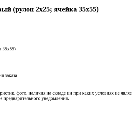
ый (рулон 2x25; ячейка 35x55)
а 35x55)
я заказа
еристик, фото, наличия на складе ни при каких условиях не явл
з предварительного уведомления.