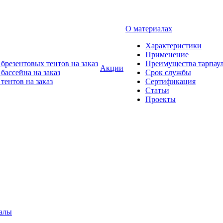
О материалах
Характеристики
Применение
брезентовых тентов на заказ
Преимущества тарпау
Акции
бассейна на заказ
Срок службы
тентов на заказ
Сертификация
Статьи
Проекты