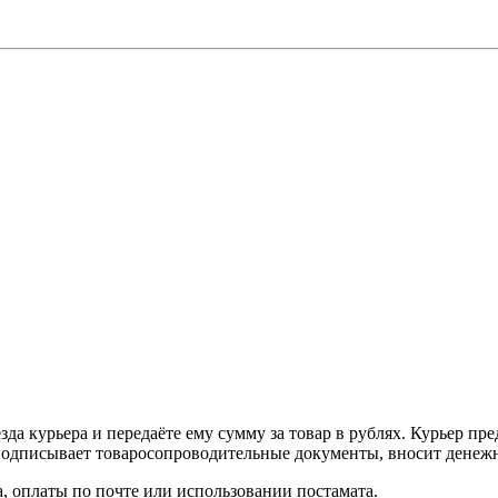
а курьера и передаёте ему сумму за товар в рублях. Курьер пре
одписывает товаросопроводительные документы, вносит денежны
, оплаты по почте или использовании постамата.