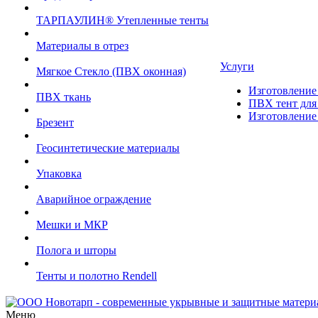
ТАРПАУЛИН® Утепленные тенты
Материалы в отрез
Услуги
Мягкое Стекло (ПВХ оконная)
Изготовление 
ПВХ ткань
ПВХ тент для 
Изготовление 
Брезент
Геосинтетические материалы
Упаковка
Аварийное ограждение
Мешки и МКР
Полога и шторы
Тенты и полотно Rendell
Меню