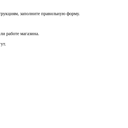
струкциям, заполните правильную форму.
ли работе магазина.
ут.