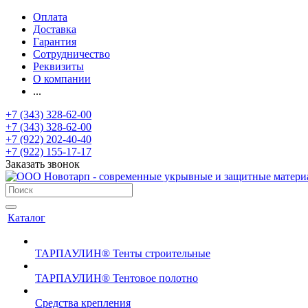
Оплата
Доставка
Гарантия
Сотрудничество
Реквизиты
О компании
...
+7 (343) 328-62-00
+7 (343) 328-62-00
+7 (922) 202-40-40
+7 (922) 155-17-17
Заказать звонок
Каталог
ТАРПАУЛИН® Тенты строительные
ТАРПАУЛИН® Тентовое полотно
Средства крепления