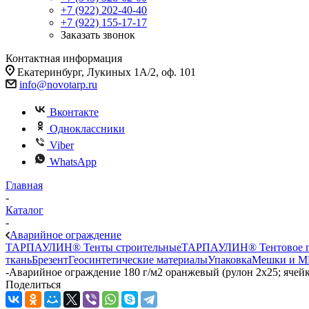
+7 (922) 202-40-40
+7 (922) 155-17-17
Заказать звонок
Контактная информация
Екатеринбург, Лукиных 1А/2, оф. 101
info@novotarp.ru
Вконтакте
Одноклассники
Viber
WhatsApp
Главная
-
Каталог
-
Аварийное ограждение
ТАРПАУЛИН® Тенты строительные
ТАРПАУЛИН® Тентовое п
ткань
Брезент
Геосинтетические материалы
Упаковка
Мешки и М
-
Аварийное ограждение 180 г/м2 оранжевый (рулон 2x25; ячейк
Поделиться