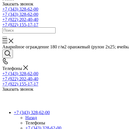
Заказать звонок
+7 (343) 328-62-00
+7 (343) 328-62-00
+7 (922) 202-40-40
+7 (922) 155-17-17
Аварийное ограждение 180 г/м2 оранжевый (рулон 2x25; ячейка 
Телефоны
+7 (343) 328-62-00
+7 (922) 202-40-40
+7 (922) 155-17-17
Заказать звонок
+7 (343) 328-62-00
Назад
Телефоны
+7 (343) 328-62-00