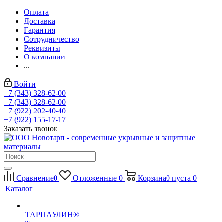
Оплата
Доставка
Гарантия
Сотрудничество
Реквизиты
О компании
...
Войти
+7 (343) 328-62-00
+7 (343) 328-62-00
+7 (922) 202-40-40
+7 (922) 155-17-17
Заказать звонок
Сравнение
0
Отложенные
0
Корзина
0
пуста
0
Каталог
ТАРПАУЛИН®