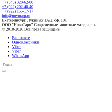
+7 (343) 328-62-00
+7 (922) 202-40-40
+7 (922) 155-17-17
info@novotarp.ru
Екатеринбург, Лукиных 1А/2, оф. 101
ООО "НовоТарп" Современные защитные материалы.
© 2010-2026 Все права защищены.
Вконтакте
Одноклассники
Viber
Viber
WhatsApp