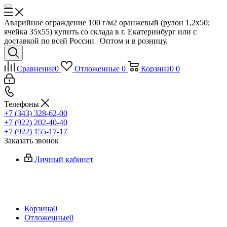
Аварийное ограждение 100 г/м2 оранжевый (рулон 1,2x50;
ячейка 35x55) купить со склада в г. Екатеринбург или с
доставкой по всей России | Оптом и в розницу.
Сравнение
0
Отложенные
0
Корзина
0
0
Телефоны
+7 (343) 328-62-00
+7 (922) 202-40-40
+7 (922) 155-17-17
Заказать звонок
Личный кабинет
Корзина
0
Отложенные
0