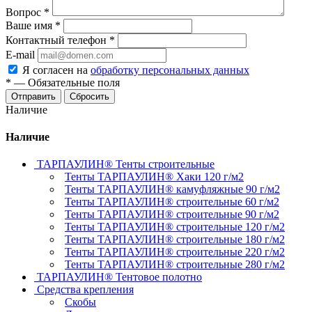
Вопрос
*
Ваше имя
*
Контактный телефон
*
E-mail
Я согласен на
обработку персональных данных
*
—
Обязательные поля
Отправить
Сбросить
Наличие
Наличие
ТАРПАУЛИН® Тенты строительные
Тенты ТАРПАУЛИН® Хаки 120 г/м2
Тенты ТАРПАУЛИН® камуфляжные 90 г/м2
Тенты ТАРПАУЛИН® строительные 60 г/м2
Тенты ТАРПАУЛИН® строительные 90 г/м2
Тенты ТАРПАУЛИН® строительные 120 г/м2
Тенты ТАРПАУЛИН® строительные 180 г/м2
Тенты ТАРПАУЛИН® строительные 220 г/м2
Тенты ТАРПАУЛИН® строительные 280 г/м2
ТАРПАУЛИН® Тентовое полотно
Средства крепления
Скобы