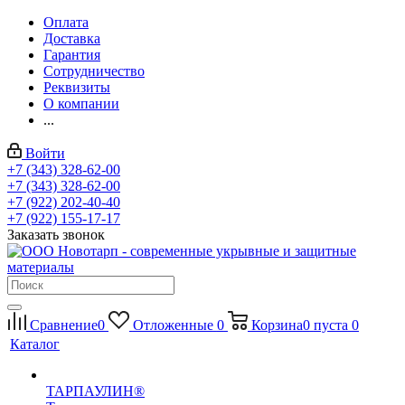
Оплата
Доставка
Гарантия
Сотрудничество
Реквизиты
О компании
...
Войти
+7 (343) 328-62-00
+7 (343) 328-62-00
+7 (922) 202-40-40
+7 (922) 155-17-17
Заказать звонок
Сравнение
0
Отложенные
0
Корзина
0
пуста
0
Каталог
ТАРПАУЛИН®