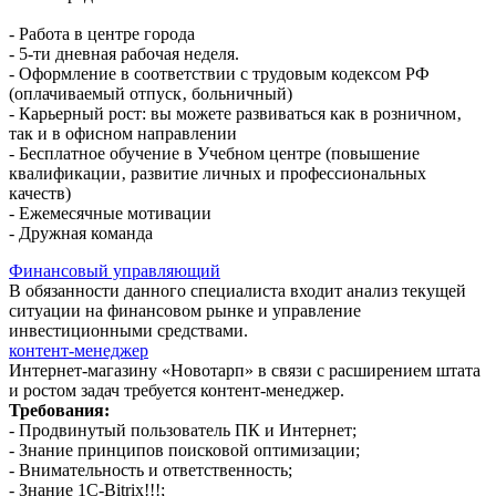
- Работа в центре города
- 5-ти дневная рабочая неделя.
- Оформление в соответствии с трудовым кодексом РФ
(оплачиваемый отпуск‚ больничный)
- Карьерный рост: вы можете развиваться как в розничном‚
так и в офисном направлении
- Бесплатное обучение в Учебном центре (повышение
квалификации‚ развитие личных и профессиональных
качеств)
- Ежемесячные мотивации
- Дружная команда
Финансовый управляющий
В обязанности данного специалиста входит анализ текущей
ситуации на финансовом рынке и управление
инвестиционными средствами.
контент-менеджер
Интернет-магазину «Новотарп» в связи с расширением штата
и ростом задач требуется контент-менеджер.
Требования:
- Продвинутый пользователь ПК и Интернет;
- Знание принципов поисковой оптимизации;
- Внимательность и ответственность;
- Знание 1С-Bitrix!!!;