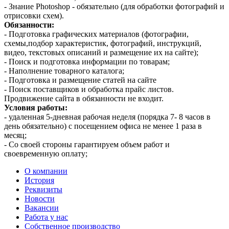
- Знание Photoshop - обязательно (для обработки фотографий и
отрисовки схем).
Обязанности:
- Подготовка графических материалов (фотографии,
схемы,подбор характеристик, фотографий, инструкций,
видео, текстовых описаний и размещение их на сайте);
- Поиск и подготовка информации по товарам;
- Наполнение товарного каталога;
- Подготовка и размещение статей на сайте
- Поиск поставщиков и обработка прайс листов.
Продвижение сайта в обязанности не входит.
Условия работы:
- удаленная 5-дневная рабочая неделя (порядка 7- 8 часов в
день обязательно) с посещением офиса не менее 1 раза в
месяц;
- Со своей стороны гарантируем объем работ и
своевременную оплату;
О компании
История
Реквизиты
Новости
Вакансии
Работа у нас
Собственное производство