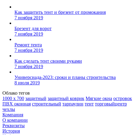
Как защитить тент и брезент от промокания
7 ноября 2019
Брезент для ворот
7 ноября 2019
Ремонт тента
7 ноября 2019
Как сделать тент своими руками
7 ноября 2019
Универсиада-2023: сроки и планы строительства
8 июля 2019
Облако тегов
1000 х 700
защитный
защитный коврик
Мягкие окна
островок
ПВХ оконная
строительный
тарпаулин
тент
торговыйцентр
чехлы
Компания
О компании
Реквизиты
История