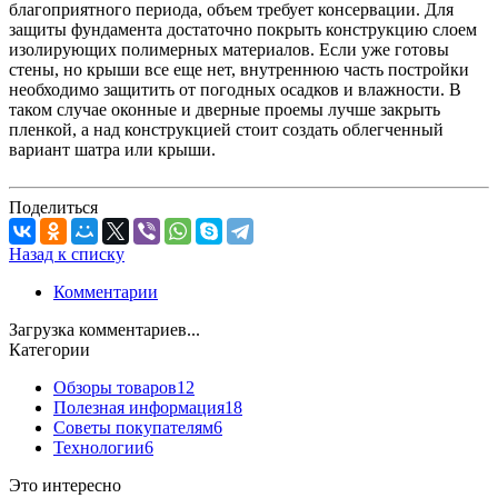
благоприятного периода, объем требует консервации. Для
защиты фундамента достаточно покрыть конструкцию слоем
изолирующих полимерных материалов. Если уже готовы
стены, но крыши все еще нет, внутреннюю часть постройки
необходимо защитить от погодных осадков и влажности. В
таком случае оконные и дверные проемы лучше закрыть
пленкой, а над конструкцией стоит создать облегченный
вариант шатра или крыши.
Поделиться
Назад к списку
Комментарии
Загрузка комментариев...
Категории
Обзоры товаров
12
Полезная информация
18
Советы покупателям
6
Технологии
6
Это интересно