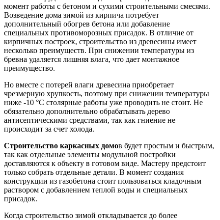
момент работы с бетоном и сухими строительными смесями.
Возведение дома зимой из кирпича потребует
дополнительный обогрев бетона или добавление
специальных противоморозных присадок. В отличие от
кирпичных построек, строительство из древесины имеет
несколько преимуществ. При снижении температуры из
бревна удаляется лишняя влага, что дает монтажное
преимущество.
Но вместе с потерей влаги древесина приобретает
чрезмерную хрупкость, поэтому при снижении температуры
ниже -10 °С столярные работы уже проводить не стоит. Не
обязательно дополнительно обрабатывать дерево
антисептическими средствами, так как гниение не
происходит за счет холода.
Строительство каркасных домо
в будет простым и быстрым,
так как отдельные элементы модульной постройки
доставляются к объекту в готовом виде. Мастеру предстоит
только собрать отдельные детали. В момент создания
конструкции из газобетона стоит пользоваться кладочным
раствором с добавлением теплой воды и специальных
присадок.
Когда строительство зимой откладывается до более