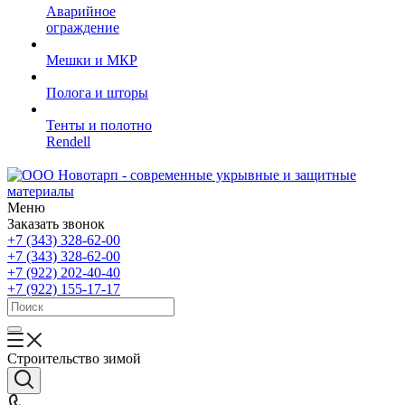
Аварийное
ограждение
Мешки и МКР
Полога и шторы
Тенты и полотно
Rendell
Меню
Заказать звонок
+7 (343) 328-62-00
+7 (343) 328-62-00
+7 (922) 202-40-40
+7 (922) 155-17-17
Строительство зимой