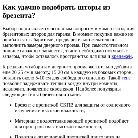
Как удачно подобрать шторы из
брезента?
Выбор ткани является основным вопросом в момент создания
брезентовых шторок для гаража. В момент покупки важно не
ошибаться с габаритами, предварительно желательно
выполнить замеры дверного проема. При самостоятельном
пошиве гаражных занавесок, ткани необходимо покупать с
запасом, чтобы оставалось пространство для шва и
крепежей
.
К реальным габаритам дверного проема желательно добавить
еще 20-25 см в высоту, 15-20 см в каждую из боковых сторон,
оставить около 5-10 см для свободного свисания. Такой
тент
позволит задерживать теплый воздух внутри комнаты,
исключить появление сквозняков. Наиболее популярны
следующие типы брезентовой ткани:
Брезент с пропиткой СКПВ для защиты от солнечного
излучения и высокой влажности;
Материал с водоотталкивающей пропиткой подойдет
для пространства с высокой влажностью;
Полотна с огнеупорной пропиткой пригодятся на