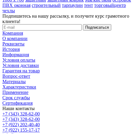
ПВХ оконная
строительный
тарпаулин
тент
торговыйцентр
чехлы
Подпишитесь на нашу рассылку, и получите курс грамотного
клиента!
Компания
О компании
Реквизиты
История
Информация
Условия оплаты
Условия доставки
Гарантия на товар
Вопрос-ответ
Материалы
Характеристики
Применение
Срок службы
Сертификация
Наши контакты
+7 (343) 328-62-00
+7 (343) 328-62-00
+7 (922) 202-40-40
+7 (922) 155-17-17