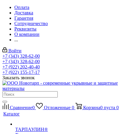
Оплата
Доставка
Гарантия
Сотрудничество
Реквизиты
О компании
...
Войти
+7 (343) 328-62-00
+7 (343) 328-62-00
+7 (922) 202-40-40
+7 (922) 155-17-17
Заказать звонок
Сравнение
0
Отложенные
0
Корзина
0
пуста
0
Каталог
ТАРПАУЛИН®