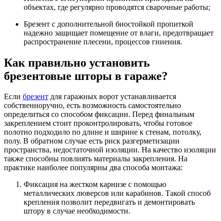
объектах, где регулярно проводятся сварочные работы;
Брезент с дополнительной биостойкой пропиткой
надежно защищает помещение от влаги, предотвращает
распространение плесени, процессов гниения.
Как правильно установить
брезентовые шторы в гараже?
Если
брезент
для гаражных ворот устанавливается
собственноручно, есть возможность самостоятельно
определиться со способом фиксации. Перед финальным
закреплением стоит проконтролировать, чтобы готовое
полотно подходило по длине и ширине к стенам, потолку,
полу. В обратном случае есть риск разгерметизации
пространства, недостаточной изоляции. На качество изоляции
также способны повлиять материалы закрепления. На
практике наиболее популярны два способа монтажа:
Фиксация на жестком карнизе с помощью
металлических люверсов или карабинов. Такой способ
крепления позволит передвигать и демонтировать
штору в случае необходимости.