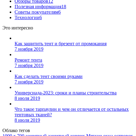
Обзоры товаров
12
Полезная информация
18
Советы покупателям
6
Технологии
6
Это интересно
Как защитить тент и брезент от промокания
7 ноября 2019
Ремонт тента
7 ноября 2019
Как сделать тент своими руками
7 ноября 2019
Универсиада-2023: сроки и планы строительства
8 июля 2019
Что такое тарпаулин и чем он отличается от остальных
тентовых тканей?
8 июля 2019
Облако тегов
1000 х 700
защитный
защитный коврик
Мягкие окна
островок