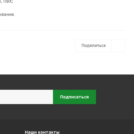
, ПВХ;
ования.
Поделиться
Наши контакты