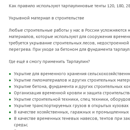
Как правило используют тарпаулиновые тенты 120, 180, 28
Укрывной материал в строительстве
Любые строительные работы у нас в России усложняются
материалов, которые используют для сооружения временны
требуется укрывание строительных лесов, недостроенной
перегрева. При уходе за бетоном для фундамента тарпа
Где ещё я смогу применить Тарпаулин?
Укрытие для временного хранения сельскохозяйственно
Укрытие пиломатериалов и других строительных матер
Укрытие бетона, фундамента и других строительных ко
Организация временной кровли и защита строительств
Укрытие строительной техники, спец техники, оборудо
Укрытие транспортируемых грузов в открытых кузовах 
В качестве хозяйственных, гаражных и промышленных ш
В качестве временных теневых навесов, тентов при за
среды;