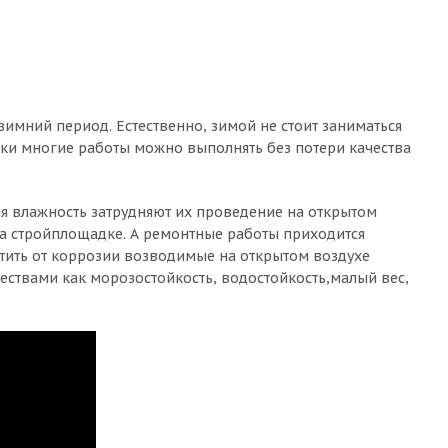
имний период. Естественно, зимой не стоит заниматься
таки многие работы можно выполнять без потери качества
кая влажность затрудняют их проведение на открытом
на стройплощадке. А ремонтные работы приходится
итить от коррозии возводимые на открытом воздухе
ствами как морозостойкость, водостойкость,малый вес,