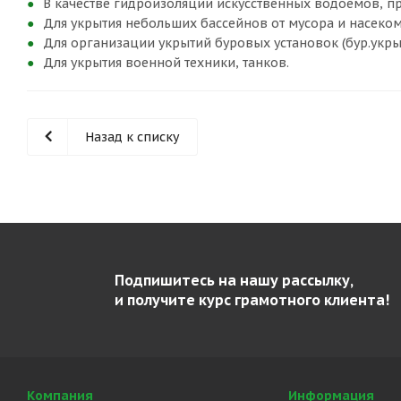
В качестве гидроизоляции искусственных водоемов, 
Для укрытия небольших бассейнов от мусора и насеко
Для организации укрытий буровых установок (бур.ук
Для укрытия военной техники, танков.
Назад к списку
Подпишитесь на нашу рассылку,
и получите курс грамотного клиента!
Компания
Информация