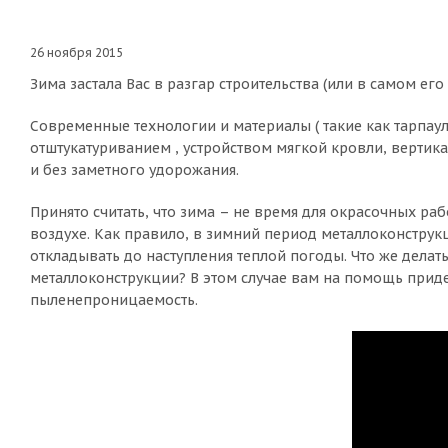
26 ноября 2015
Зима застала Вас в разгар строительства (или в самом его
Современные технологии и материалы ( такие как тарпаул
отштукатуриванием , устройством мягкой кровли, вертика
и без заметного удорожания.
Принято считать, что зима – не время для окрасочных ра
воздухе. Как правило, в зимний период металлоконстру
откладывать до наступления теплой погоды. Что же дела
металлоконструкции? В этом случае вам на помощь приде
пыленепроницаемость.