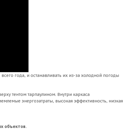
всего года, и останавливать их из-за холодной погоды
ерху тентом тарпаулином. Внутри каркаса
риемлемые энергозатраты, высокая эффективность, низкая
ых объектов.