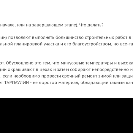
 начале, или на завершающем этапе). Что делать?
ин) позволяют выполнять большинство строительных работ в з
льной планировкой участка и его благоустройством, но все-
бот. Обусловлено это тем, что минусовые температуры и высо
кции окрашивают в цехах и затем собирают непосредственно 
ть, если необходимо провести срочный ремонт зимой или защ
т ТАРПАУЛИН - не дорогой материал, обладающий такими каче