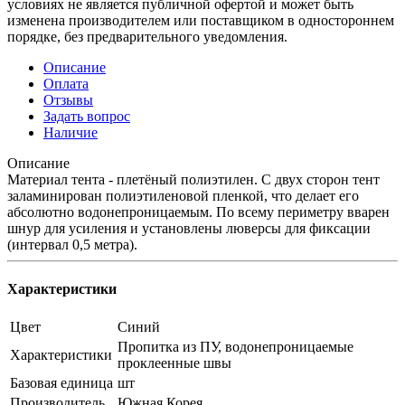
условиях не является публичной офертой и может быть
изменена производителем или поставщиком в одностороннем
порядке, без предварительного уведомления.
Описание
Оплата
Отзывы
Задать вопрос
Наличие
Описание
Материал тента - плетёный полиэтилен. С двух сторон тент
заламинирован полиэтиленовой пленкой, что делает его
абсолютно водонепроницаемым. По всему периметру вварен
шнур для усиления и установлены люверсы для фиксации
(интервал 0,5 метра).
Характеристики
Цвет
Синий
Пропитка из ПУ, водонепроницаемые
Характеристики
проклеенные швы
Базовая единица
шт
Производитель
Южная Корея