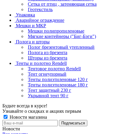
Сетка от птиц , затеняющая сетка
Геотекстиль
Упаковка
Аварийное ограждение
Мешки и МКР
Мешки полипропиленовые
Мягкие контейнеры ("Биг-Бэги")
Полога и шторы
Полог брезентовый утепленный
Полога из брезента
Шторы из брезента
Тенты и полотно Rendell
Тентовое полотно Rendell
Тент огнеупорный
Тенты полиэтиленовые 120 г
Тенты полиэтиленовые 180 г
Тент защитный 230 г
Укрывной тент 90 г
Будьте всегда в курсе!
Узнавайте о скидках и акциях первым
Новости магазина
Новости