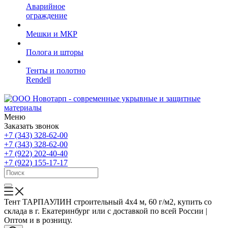
Аварийное
ограждение
Мешки и МКР
Полога и шторы
Тенты и полотно
Rendell
Меню
Заказать звонок
+7 (343) 328-62-00
+7 (343) 328-62-00
+7 (922) 202-40-40
+7 (922) 155-17-17
Тент ТАРПАУЛИН строительный 4х4 м, 60 г/м2, купить со
склада в г. Екатеринбург или с доставкой по всей России |
Оптом и в розницу.