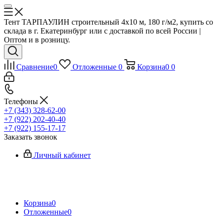
Тент ТАРПАУЛИН строительный 4х10 м, 180 г/м2, купить со
склада в г. Екатеринбург или с доставкой по всей России |
Оптом и в розницу.
Сравнение
0
Отложенные
0
Корзина
0
0
Телефоны
+7 (343) 328-62-00
+7 (922) 202-40-40
+7 (922) 155-17-17
Заказать звонок
Личный кабинет
Корзина
0
Отложенные
0