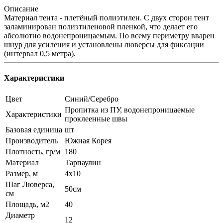
Описание
Материал тента - плетёный полиэтилен. С двух сторон тент
заламинирован полиэтиленовой пленкой, что делает его
абсолютно водонепроницаемым. По всему периметру вварен
шнур для усиления и установлены люверсы для фиксации
(интервал 0,5 метра).
Характеристики
Цвет
Синий/Серебро
Пропитка из ПУ, водонепроницаемые
Характеристики
проклеенные швы
Базовая единица
шт
Производитель
Южная Корея
Плотность, гр/м
180
Материал
Тарпаулин
Размер, м
4x10
Шаг Люверса,
50см
см
Площадь, м2
40
Диаметр
12