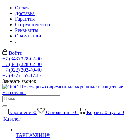
Оплата
Доставка
Гарантия
Сотрудничество
Реквизиты
О компании
...
Войти
+7 (343) 328-62-00
+7 (343) 328-62-00
+7 (922) 202-40-40
+7 (922) 155-17-17
Заказать звонок
Сравнение
0
Отложенные
0
Корзина
0
пуста
0
Каталог
ТАРПАУЛИН®