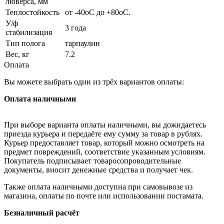
люверса, мм
Теплостойкость
от -40оС до +80оС.
У/ф
3 года
стабилизация
Тип полога
тарпаулин
Вес, кг
7.2
Оплата
Вы можете выбрать один из трёх вариантов оплаты:
Оплата наличными
При выборе варианта оплаты наличными, вы дожидаетесь
приезда курьера и передаёте ему сумму за товар в рублях.
Курьер предоставляет товар, который можно осмотреть на
предмет повреждений, соответствие указанным условиям.
Покупатель подписывает товаросопроводительные
документы, вносит денежные средства и получает чек.
Также оплата наличными доступна при самовывозе из
магазина, оплаты по почте или использовании постамата.
Безналичный расчёт