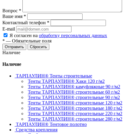
Вопрос
*
Ваше имя
*
Контактный телефон
*
E-mail
Я согласен на
обработку персональных данных
*
—
Обязательные поля
Отправить
Сбросить
Наличие
Наличие
ТАРПАУЛИН® Тенты строительные
Тенты ТАРПАУЛИН® Хаки 120 г/м2
Тенты ТАРПАУЛИН® камуфляжные 90 г/м2
Тенты ТАРПАУЛИН® строительные 60 г/м2
Тенты ТАРПАУЛИН® строительные 90 г/м2
Тенты ТАРПАУЛИН® строительные 120 г/м2
Тенты ТАРПАУЛИН® строительные 180 г/м2
Тенты ТАРПАУЛИН® строительные 220 г/м2
Тенты ТАРПАУЛИН® строительные 280 г/м2
ТАРПАУЛИН® Тентовое полотно
Средства крепления