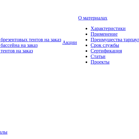
О материалах
Характеристики
Применение
брезентовых тентов на заказ
Преимущества тарпау
Акции
бассейна на заказ
Срок службы
тентов на заказ
Сертификация
Статьи
Проекты