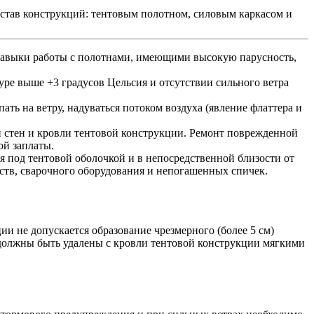
остав конструкций: тентовым полотном, силовым каркасом и
авыки работы с полотнами, имеющими высокую парусность,
уре выше +3 градусов Цельсия и отсутствии сильного ветра
ть на ветру, надуваться потоком воздуха (явление флаттера и
 стен и кровли тентовой конструкции. Ремонт поврежденной
ой заплаты.
 под тентовой оболочкой и в непосредственной близости от
едств, сварочного оборудования и непогашенных спичек.
и не допускается образование чрезмерного (более 5 см)
 должны быть удалены с кровли тентовой конструкции мягкими