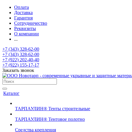
Оплата
Доставка
Гарантия
Сотрудничество
Реквизиты
О компании
...
+7 (343) 328-62-00
+7 (343) 328-62-00
+7 (922) 202-40-40
+7 (922) 155-17-17
Заказать звонок
Каталог
ТАРПАУЛИН® Тенты строительные
ТАРПАУЛИН® Тентовое полотно
Средства крепления