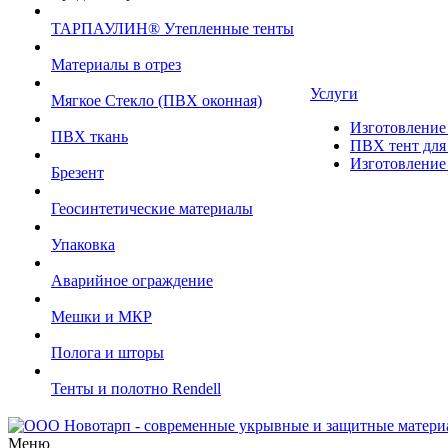
ТАРПАУЛИН® Утепленные тенты
Материалы в отрез
Услуги
Мягкое Стекло (ПВХ оконная)
Изготовление 
ПВХ ткань
ПВХ тент для 
Изготовление 
Брезент
Геосинтетические материалы
Упаковка
Аварийное ограждение
Мешки и МКР
Полога и шторы
Тенты и полотно Rendell
Меню