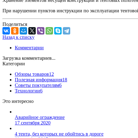
Хранение элементов несущей конструкции и тентовых полотен
При нарушении пунктов инструкции по эксплуатации тентовой 
Поделиться
Назад к списку
Комментарии
Загрузка комментариев...
Категории
Обзоры товаров
12
Полезная информация
18
Советы покупателям
6
Технологии
6
Это интересно
Аварийное ограждение
17 сентября 2020
4 тента, без которых не обойтись в дороге