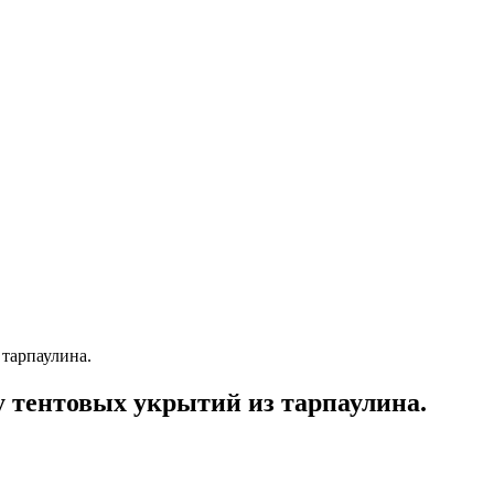
тарпаулина.
 тентовых укрытий из тарпаулина.